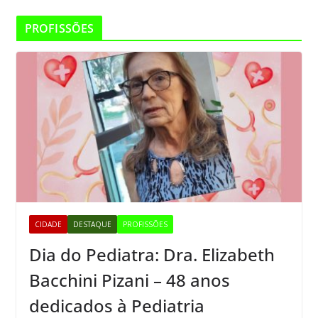
PROFISSÕES
CIDADE
DESTAQUE
PROFISSÕES
Dia do Pediatra: Dra. Elizabeth
Bacchini Pizani – 48 anos
dedicados à Pediatria