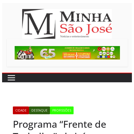
Pular
para
o
conteúdo
CIDADE
DESTAQUE
PROFISSÕES
Programa “Frente de