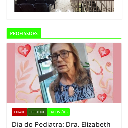
PROFISSÕES
CIDADE
DESTAQUE
PROFISSÕES
Dia do Pediatra: Dra. Elizabeth