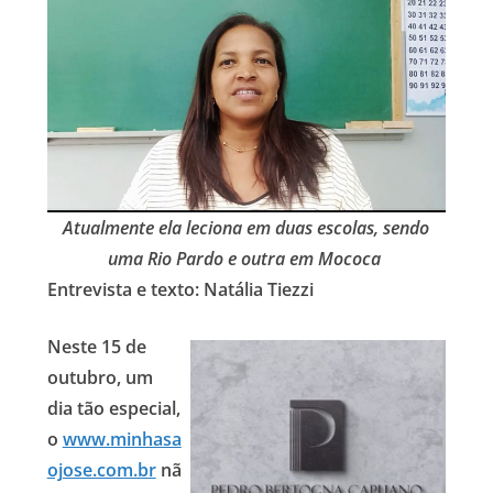
Atualmente ela leciona em duas escolas, sendo
uma Rio Pardo e outra em Mococa
Entrevista e texto: Natália Tiezzi
Neste 15 de
outubro, um
dia tão especial,
o
www.minhasa
ojose.com.br
nã