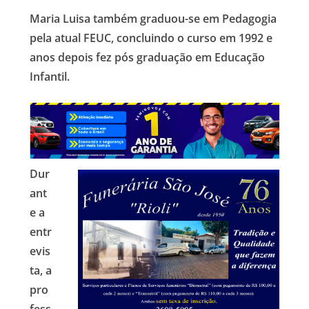
Maria Luisa também
graduou-se em
Pedagogia
pela
atual FEUC,
concluindo o curso em
1992 e
anos depois fez pós graduação em Educação
Infantil.
Dur
ant
e a
entr
evis
ta, a
pro
fess