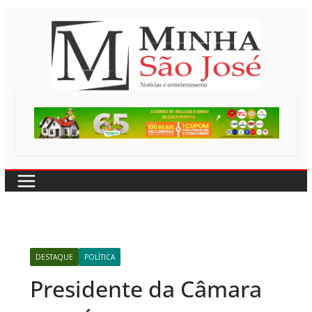
Pular
para
o
conteúdo
DESTAQUE
POLÍTICA
Presidente da Câmara