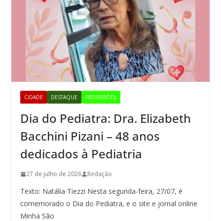
CIDADE
DESTAQUE
PROFISSÕES
Dia do Pediatra: Dra. Elizabeth
Bacchini Pizani – 48 anos
dedicados à Pediatria
27 de julho de 2026
Redação
Texto: Natália Tiezzi Nesta segunda-feira, 27/07, é
comemorado o Dia do Pediatra, e o site e jornal online
Minha São