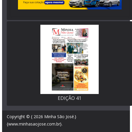
EDIÇÃO 41
Copyright © { 2026
Minha São José
.}
{www.minhasaojose.com.br}.