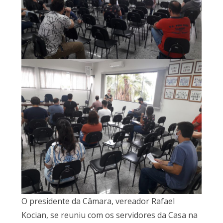
O presidente da Câmara, vereador Rafael
Kocian, se reuniu com os servidores da Casa na