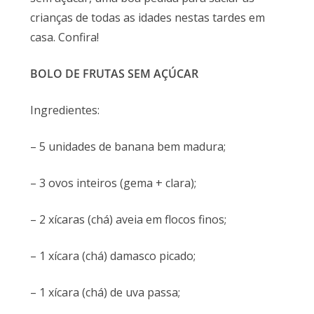
crianças de todas as idades nestas tardes em
casa. Confira!
BOLO DE FRUTAS SEM AÇÚCAR
Ingredientes:
– 5 unidades de banana bem madura;
– 3 ovos inteiros (gema + clara);
– 2 xícaras (chá) aveia em flocos finos;
– 1 xícara (chá) damasco picado;
– 1 xícara (chá) de uva passa;