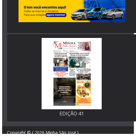
EDIÇÃO 41
Copyright © { 2026
Minha São José
.}