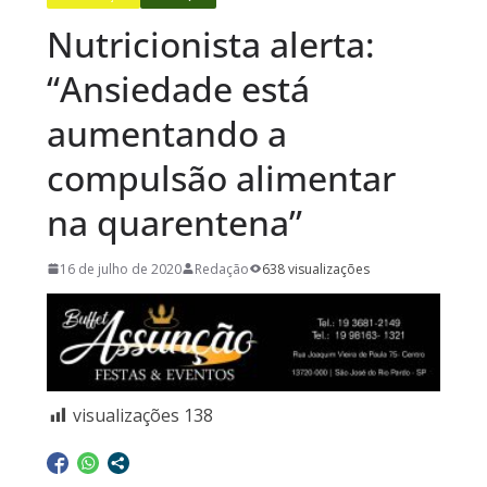
Nutricionista alerta:
“Ansiedade está
aumentando a
compulsão alimentar
na quarentena”
16 de julho de 2020
Redação
638 visualizações
visualizações
138