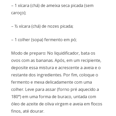
– 1 xícara (chá) de ameixa seca picada (sem
caroço);
– ½ xícara (chá) de nozes picada;
– 1 colher (sopa) fermento em pó;
Modo de preparo: No liquidificador, bata os
ovos com as bananas. Após, em um recipiente,
deposite essa mistura e acrescente a aveia e o
restante dos ingredientes. Por fim, coloque o
fermento e mexa delicadamente com uma
colher. Leve para assar (forno pré aquecido a
180°) em uma forma de buraco, untada com
óleo de azeite de oliva virgem e aveia em flocos
finos, até dourar.