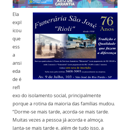
Ela
expl
icou
que
ess
a
ansi
eda
de é
refl
exo do isolamento social, principalmente
porque a rotina da maioria das famílias mudou.
“Dorme-se mais tarde, acorda-se mais tarde.
Muitas vezes a pessoa já acorda e almoça.
Janta-se mais tarde e, além de tudo isso, a