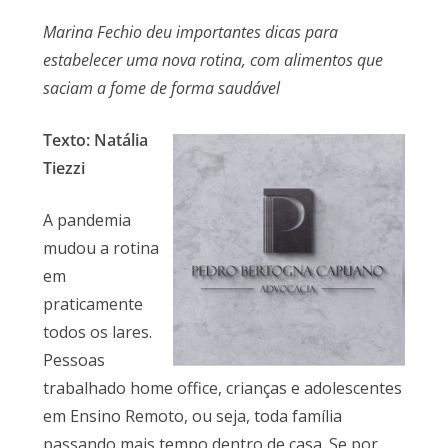
Marina Fechio deu importantes dicas para
estabelecer uma nova rotina, com alimentos que
saciam a fome de forma saudável
Texto: Natália
Tiezzi
A pandemia
mudou a rotina
em
praticamente
todos os lares.
Pessoas
trabalhado home office, crianças e adolescentes
em Ensino Remoto, ou seja, toda família
passando mais tempo dentro de casa. Se por