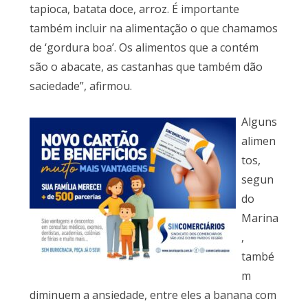
tapioca, batata doce, arroz. É importante
também incluir na alimentação o que chamamos
de ‘gordura boa’. Os alimentos que a contém
são o abacate, as castanhas que também dão
saciedade”, afirmou.
Alguns
alimen
tos,
segun
do
Marina
,
també
m
diminuem a ansiedade, entre eles a banana com