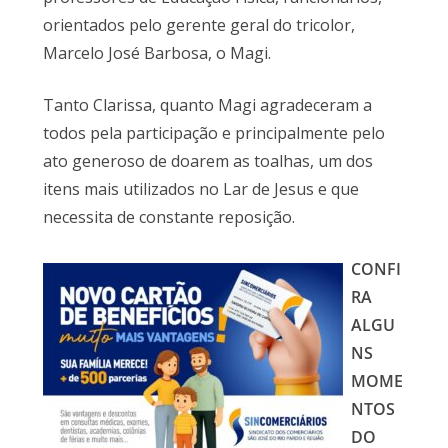
orientados pelo gerente geral do tricolor,
Marcelo José Barbosa, o Magi.
Tanto Clarissa, quanto Magi agradeceram a
todos pela participação e principalmente pelo
ato generoso de doarem as toalhas, um dos
itens mais utilizados no Lar de Jesus e que
necessita de constante reposição.
CONFI
RA
ALGU
NS
MOME
NTOS
DO