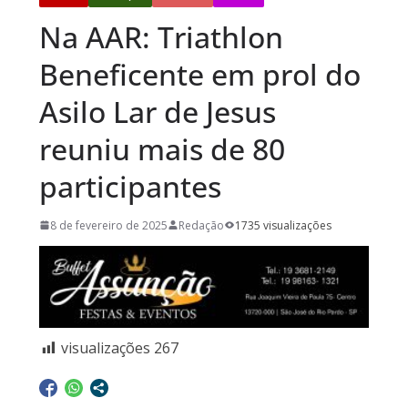
Na AAR: Triathlon
Beneficente em prol do
Asilo Lar de Jesus
reuniu mais de 80
participantes
8 de fevereiro de 2025
Redação
1735 visualizações
visualizações
267