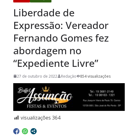
Liberdade de
Expressão: Vereador
Fernando Gomes fez
abordagem no
“Expediente Livre”
27 de outubro de 2022
Redação
854 visualizações
visualizações
364