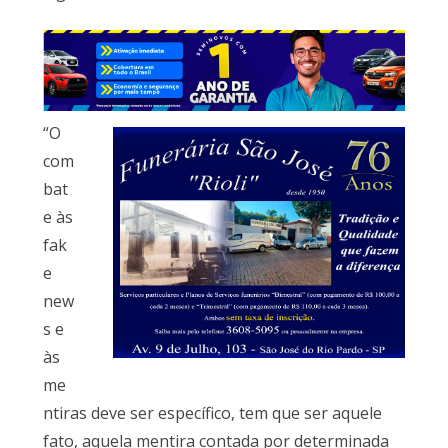
“O
com
bat
e às
fak
e
new
s e
às
me
ntiras deve ser específico, tem que ser aquele
fato, aquela mentira contada por determinada