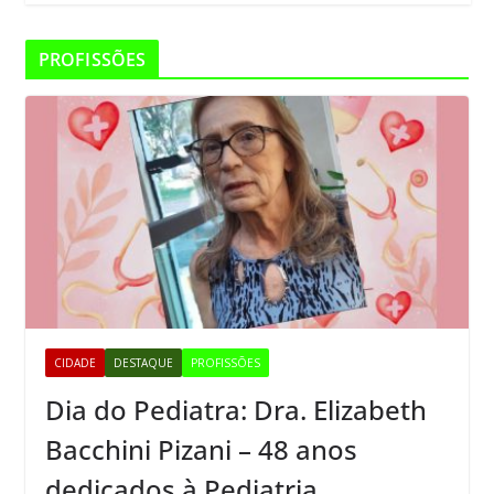
PROFISSÕES
CIDADE
DESTAQUE
PROFISSÕES
Dia do Pediatra: Dra. Elizabeth
Bacchini Pizani – 48 anos
dedicados à Pediatria