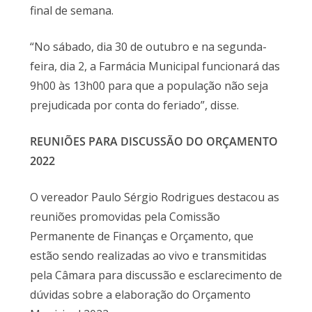
final de semana.
“No sábado, dia 30 de outubro e na segunda-
feira, dia 2, a Farmácia Municipal funcionará das
9h00 às 13h00 para que a população não seja
prejudicada por conta do feriado”, disse.
REUNIÕES PARA DISCUSSÃO DO ORÇAMENTO
2022
O vereador Paulo Sérgio Rodrigues destacou as
reuniões promovidas pela Comissão
Permanente de Finanças e Orçamento, que
estão sendo realizadas ao vivo e transmitidas
pela Câmara para discussão e esclarecimento de
dúvidas sobre a elaboração do Orçamento