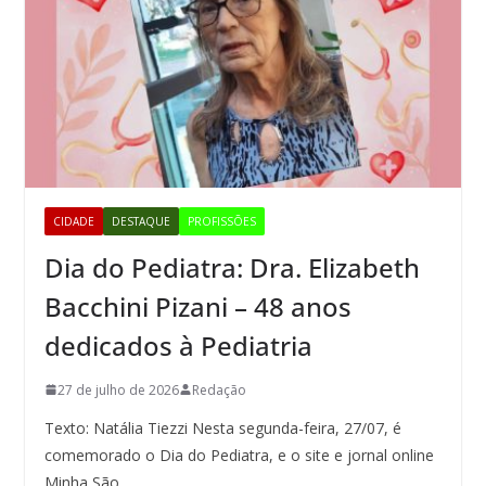
CIDADE
DESTAQUE
PROFISSÕES
Dia do Pediatra: Dra. Elizabeth
Bacchini Pizani – 48 anos
dedicados à Pediatria
27 de julho de 2026
Redação
Texto: Natália Tiezzi Nesta segunda-feira, 27/07, é
comemorado o Dia do Pediatra, e o site e jornal online
Minha São