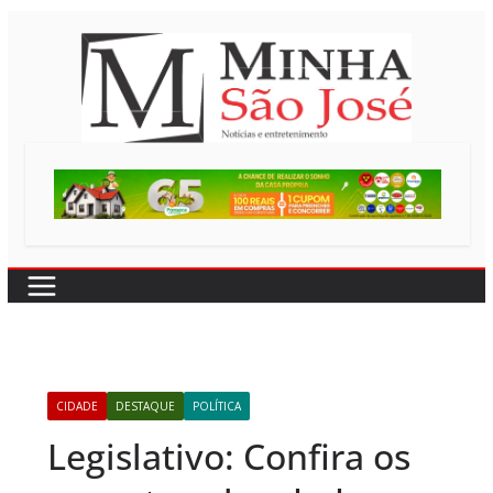
Pular
para
o
conteúdo
CIDADE
DESTAQUE
POLÍTICA
Legislativo: Confira os