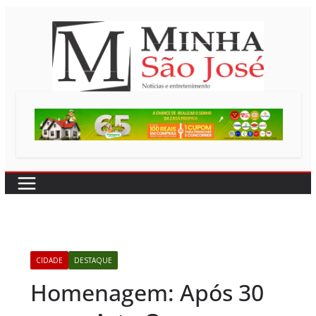
Pular
para
o
conteúdo
CIDADE
DESTAQUE
Homenagem: Após 30