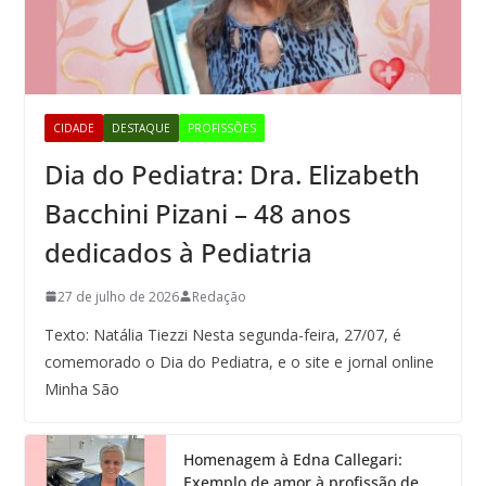
CIDADE
DESTAQUE
PROFISSÕES
Dia do Pediatra: Dra. Elizabeth
Bacchini Pizani – 48 anos
dedicados à Pediatria
27 de julho de 2026
Redação
Texto: Natália Tiezzi Nesta segunda-feira, 27/07, é
comemorado o Dia do Pediatra, e o site e jornal online
Minha São
Homenagem à Edna Callegari:
Exemplo de amor à profissão de