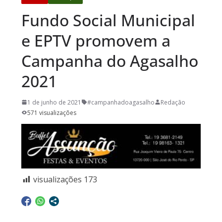
Fundo Social Municipal
e EPTV promovem a
Campanha do Agasalho
2021
1 de junho de 2021
#campanhadoagasalho
Redação
571 visualizações
visualizações
173