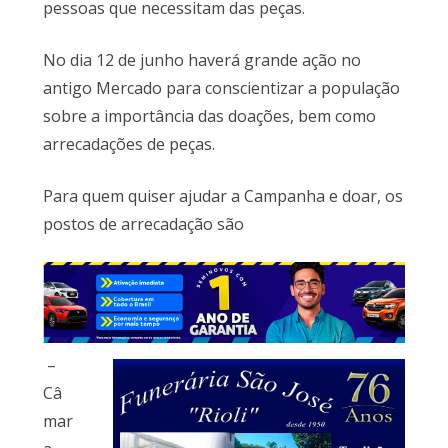
pessoas que necessitam das peças.
No dia 12 de junho haverá grande ação no
antigo Mercado para conscientizar a população
sobre a importância das doações, bem como
arrecadações de peças.
Para quem quiser ajudar a Campanha e doar, os
postos de arrecadação são
–
Câ
mar