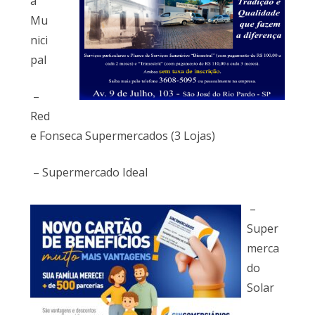
a
Mu
nici
pal
–
Red
e Fonseca Supermercados (3 Lojas)
– Supermercado Ideal
–
Super
merca
do
Solar