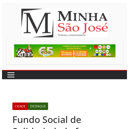
Pular
para
o
conteúdo
CIDADE
DESTAQUE
Fundo Social de