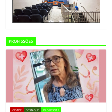
PROFISSÕES
CIDADE
DESTAQUE
PROFISSÕES