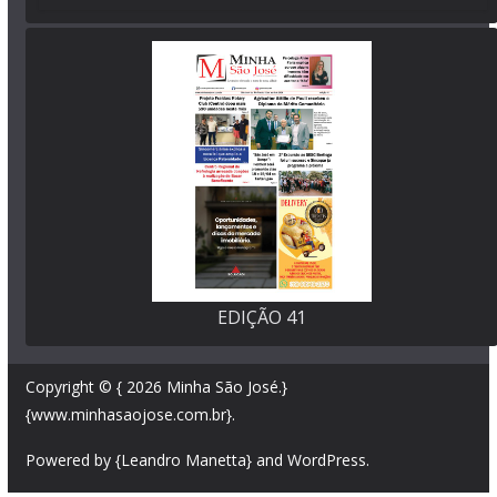
EDIÇÃO 41
Copyright © { 2026
Minha São José
.}
{www.minhasaojose.com.br}.
Powered by {Leandro Manetta} and
WordPress
.