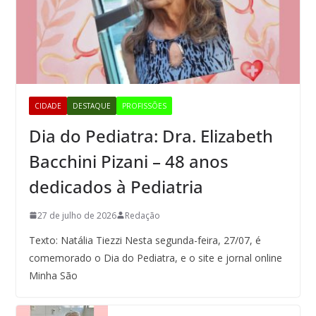
CIDADE
DESTAQUE
PROFISSÕES
Dia do Pediatra: Dra. Elizabeth
Bacchini Pizani – 48 anos
dedicados à Pediatria
27 de julho de 2026
Redação
Texto: Natália Tiezzi Nesta segunda-feira, 27/07, é
comemorado o Dia do Pediatra, e o site e jornal online
Minha São