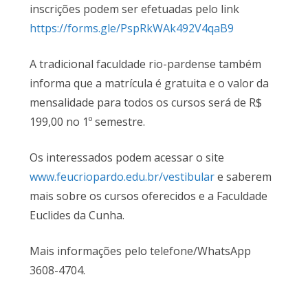
inscrições podem ser efetuadas pelo link
https://forms.gle/PspRkWAk492V4qaB9
A tradicional faculdade rio-pardense também
informa que a matrícula é gratuita e o valor da
mensalidade para todos os cursos será de R$
199,00 no 1º semestre.
Os interessados podem acessar o site
www.feucriopardo.edu.br/vestibular
e saberem
mais sobre os cursos oferecidos e a Faculdade
Euclides da Cunha.
Mais informações pelo telefone/WhatsApp
3608-4704.