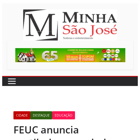
Pular
para
o
conteúdo
CIDADE
DESTAQUE
EDUCAÇÃO
FEUC anuncia