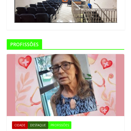
PROFISSÕES
CIDADE
DESTAQUE
PROFISSÕES