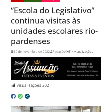
“Escola do Legislativo”
continua visitas às
unidades escolares rio-
pardenses
10 de novembro de 2022
Redação
614 visualizações
visualizações
202