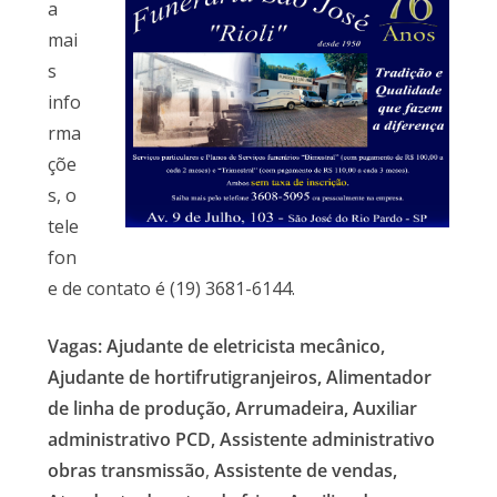
a
mai
s
info
rma
çõe
s, o
tele
fon
e de contato é (19) 3681-6144.
Vagas: Ajudante de eletricista mecânico,
Ajudante de hortifrutigranjeiros, Alimentador
de linha de produção, Arrumadeira, Auxiliar
administrativo PCD, Assistente administrativo
obras transmissão
,
Assistente de vendas,