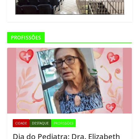
PROFISSÕES
CIDADE
DESTAQUE
PROFISSÕES
Dia do Pediatra: Dra. Elizabeth