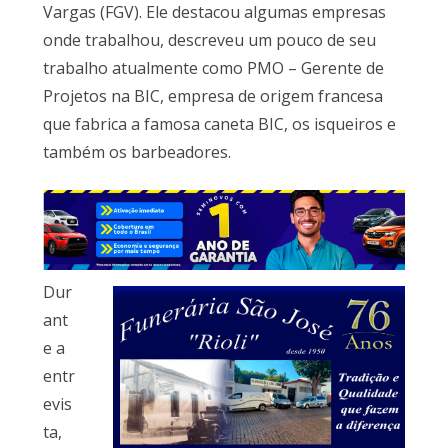
Vargas (FGV). Ele destacou algumas empresas
onde trabalhou, descreveu um pouco de seu
trabalho atualmente como PMO – Gerente de
Projetos na BIC, empresa de origem francesa
que fabrica a famosa caneta BIC, os isqueiros e
também os barbeadores.
Dur
ant
e a
entr
evis
ta,