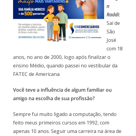
n
Raddi:
Saí de
São
José
com 18
anos, no ano de 2000, logo após finalizar o
ensino Médio, quando passei no vestibular da
FATEC de Americana.
Você teve a influência de algum familiar ou
amigo na escolha de sua profissão?
Sempre fui muito ligado a computação, tendo
feito meus primeiros cursos em 1992, com
apenas 10 anos. Seguir uma carreira na área de