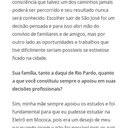
consciência que talvez um dos caminhos jamais
poderá ser percorrido e seu resultado nunca
será conhecido. Escolher sair de São José foi um
decisão pensada e para isso abri mão do
convívio de familiares e de amigos, mas por
outro lado as oportunidades e trabalhos que
tive dificilmente seriam possíveis se estivesse
ficado na cidade.
Sua família, tanto a daqui de Rio Pardo, quanto
a que você constituiu sempre o apoiou em suas
decisões profissionais?
Sim, minha mãe sempre apoiou os estudos e foi
fundamental para que eu pudesse estudar na
Eletrô em Mococa, pois era um desejo de meu
pai quando jovem e não foi possível pois os pais