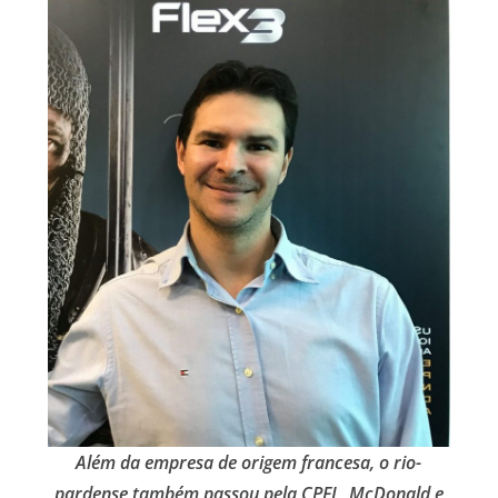
Além da empresa de origem francesa, o rio-
pardense também passou pela CPFL, McDonald e