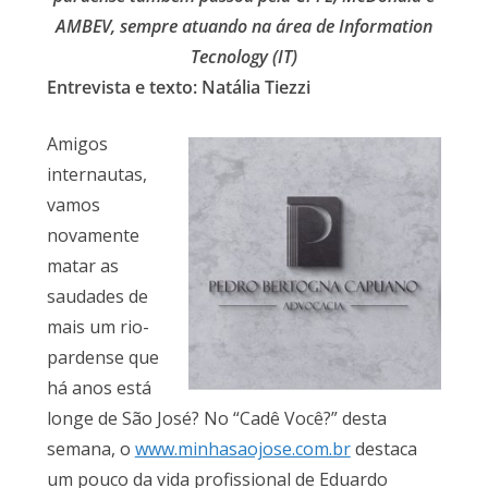
AMBEV, sempre atuando na área de Information
Tecnology (IT)
Entrevista e texto: Natália Tiezzi
Amigos
internautas,
vamos
novamente
matar as
saudades de
mais um rio-
pardense que
há anos está
longe de São José? No “Cadê Você?” desta
semana, o
www.minhasaojose.com.br
destaca
um pouco da vida profissional de Eduardo