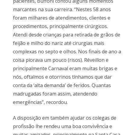
pacientes, Buffoni contou alguns momentos
marcantes na sua carreira. “Nestes 58 anos
foram milhares de atendimentos, clientes e
procedimentos, principalmente cirúrgicos.
Atendi desde crianças para retirada de grãos de
feijão e milho do nariz até cirurgias mais
complexas no septo e olhos. Nos finais de ano a
coisa piorava um pouco (risos). Réveillon e
principalmente Carnaval eram muitas brigas e
nós, oftalmos e otorrinos tínhamos que dar
conta da ‘alta demanda’ de feridos. Quantas
madrugadas foram assim, atendendo
emergências”, recordou.
A disposição em também ajudar os colegas de
profissão lhe rendeu uma boa convivência e
muitas amizades, principalmente na Santa Casa,