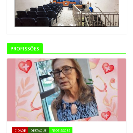
PROFISSÕES
CIDADE
DESTAQUE
PROFISSÕES