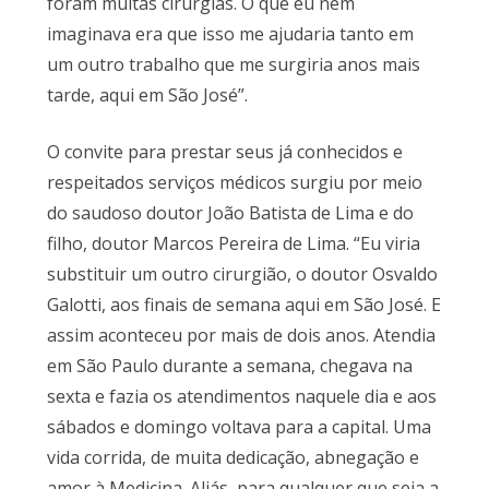
foram muitas cirurgias. O que eu nem
imaginava era que isso me ajudaria tanto em
um outro trabalho que me surgiria anos mais
tarde, aqui em São José”.
O convite para prestar seus já conhecidos e
respeitados serviços médicos surgiu por meio
do saudoso doutor João Batista de Lima e do
filho, doutor Marcos Pereira de Lima. “Eu viria
substituir um outro cirurgião, o doutor Osvaldo
Galotti, aos finais de semana aqui em São José. E
assim aconteceu por mais de dois anos. Atendia
em São Paulo durante a semana, chegava na
sexta e fazia os atendimentos naquele dia e aos
sábados e domingo voltava para a capital. Uma
vida corrida, de muita dedicação, abnegação e
amor à Medicina. Aliás, para qualquer que seja a