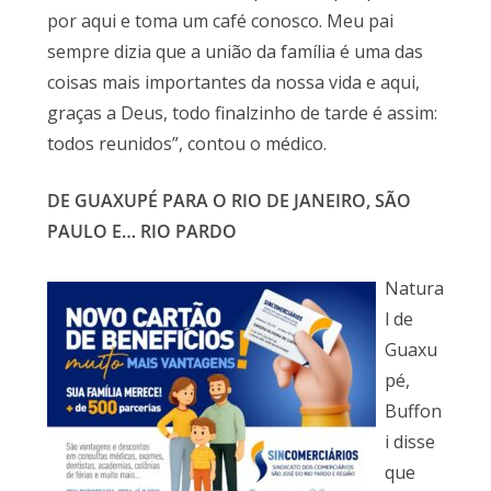
por aqui e toma um café conosco. Meu pai
sempre dizia que a união da família é uma das
coisas mais importantes da nossa vida e aqui,
graças a Deus, todo finalzinho de tarde é assim:
todos reunidos”, contou o médico.
DE GUAXUPÉ PARA O RIO DE JANEIRO, SÃO
PAULO E… RIO PARDO
Natura
l de
Guaxu
pé,
Buffon
i disse
que