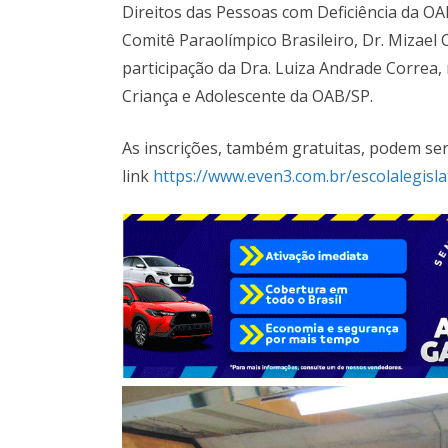
Direitos das Pessoas com Deficiência da OA
Comitê Paraolímpico Brasileiro, Dr. Mizael 
participação da Dra. Luiza Andrade Correa
Criança e Adolescente da OAB/SP.
As inscrições, também gratuitas, podem se
link
https://www.even3.com.br/escolalegisla