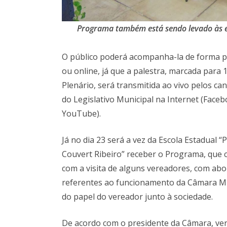
Programa também está sendo levado às e
O público poderá acompanha-la de forma p
ou online, já que a palestra, marcada para
Plenário, será transmitida ao vivo pelos cana
do Legislativo Municipal na Internet (Facebo
YouTube).
Já no dia 23 será a vez da Escola Estadual “Pr
Couvert Ribeiro” receber o Programa, que 
com a visita de alguns vereadores, com ab
referentes ao funcionamento da Câmara Mu
do papel do vereador junto à sociedade.
De acordo com o presidente da Câmara, ver