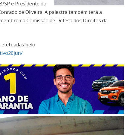
B/SP e Presidente do
Conrado de Oliveira. A palestra também terá a
, membro da Comissão de Defesa dos Direitos da
r efetuadas pelo
tivo20jun/