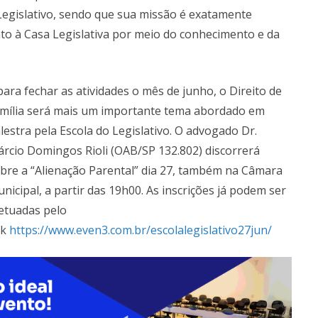
Legislativo, sendo que sua missão é exatamente
to à Casa Legislativa por meio do conhecimento e da
para fechar as atividades o mês de junho, o Direito de
mília será mais um importante tema abordado em
lestra pela Escola do Legislativo. O advogado Dr.
rcio Domingos Rioli (OAB/SP 132.802) discorrerá
bre a “Alienação Parental” dia 27, também na Câmara
nicipal, a partir das 19h00. As inscrições já podem ser
etuadas pelo
nk
https://www.even3.com.br/escolalegislativo27jun/