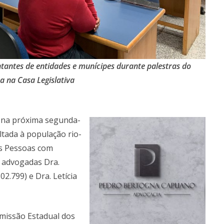
ntantes de entidades e munícipes durante palestras do
 na Casa Legislativa
 na próxima segunda-
oltada à população rio-
as Pessoas com
s advogadas Dra.
2.799) e Dra. Letícia
omissão Estadual dos