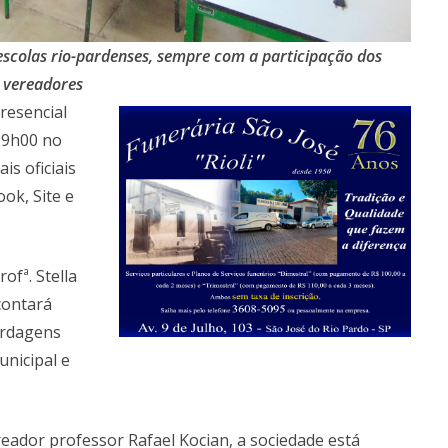
scolas rio-pardenses, sempre com a participação dos
vereadores
resencial
 19h00 no
is oficiais
ok, Site e
ofª. Stella
contará
ordagens
nicipal e
eador professor Rafael Kocian, a sociedade está