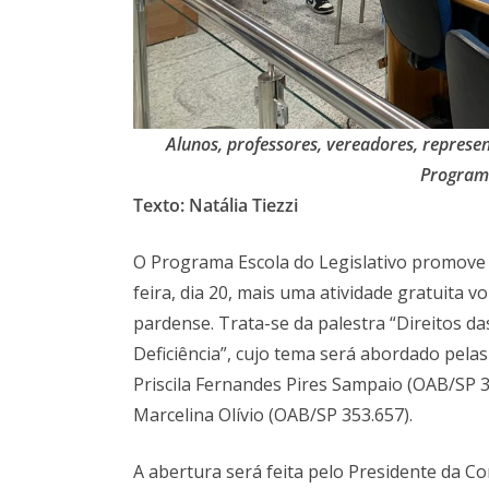
Alunos, professores, vereadores, represe
Programa
Texto: Natália Tiezzi
O Programa Escola do Legislativo promove
feira, dia 20, mais uma atividade gratuita v
pardense. Trata-se da palestra “Direitos d
Deficiência”, cujo tema será abordado pela
Priscila Fernandes Pires Sampaio (OAB/SP 30
Marcelina Olívio (OAB/SP 353.657).
A abertura será feita pelo Presidente da C