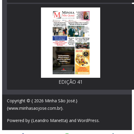
EDIÇÃO 41
Copyright © { 2026
Minha São José
.}
{www.minhasaojose.com.br}.
Powered by {Leandro Manetta} and
WordPress
.