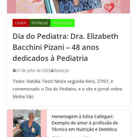
CIDADE
DESTAQUE
PROFISSÕES
Dia do Pediatra: Dra. Elizabeth
Bacchini Pizani – 48 anos
dedicados à Pediatria
27 de julho de 2026
Redação
Texto: Natália Tiezzi Nesta segunda-feira, 27/07, é
comemorado o Dia do Pediatra, e o site e jornal online
Minha São
Homenagem à Edna Callegari:
Exemplo de amor à profissão de
Técnica em Nutrição e Dietética