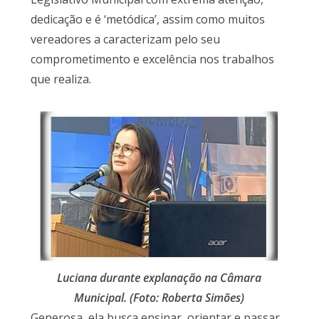
dedicação e é ‘metódica’, assim como muitos
vereadores a caracterizam pelo seu
comprometimento e excelência nos trabalhos
que realiza.
Luciana durante explanação na Câmara
Municipal. (Foto: Roberta Simões)
Generosa, ela busca ensinar, orientar e passar