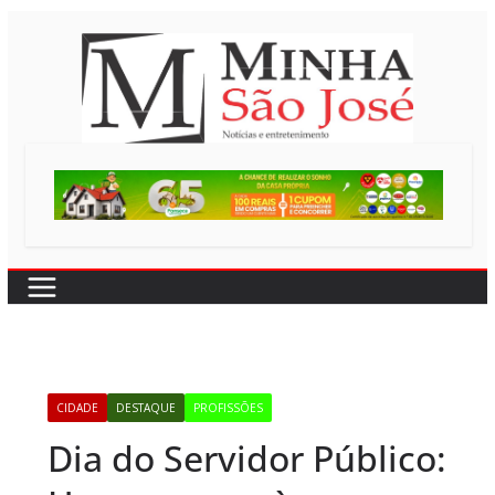
Pular
para
o
conteúdo
CIDADE
DESTAQUE
PROFISSÕES
Dia do Servidor Público: