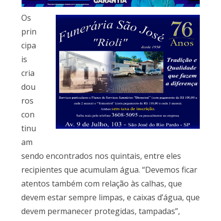
Os
prin
cipa
is
cria
dou
ros
con
tinu
am
sendo encontrados nos quintais, entre eles
recipientes que acumulam água. “Devemos ficar
atentos também com relação às calhas, que
devem estar sempre limpas, e caixas d’água, que
devem permanecer protegidas, tampadas”,