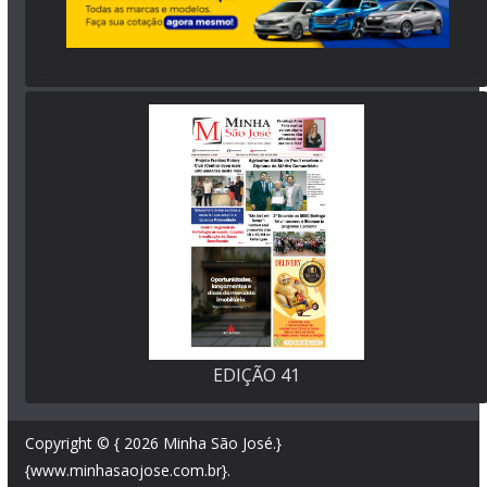
EDIÇÃO 41
Copyright © { 2026
Minha São José
.}
{www.minhasaojose.com.br}.