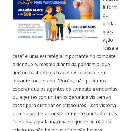
inform
ou,
ainda,
que a
ação
“casa a
casa” é uma estratégia importante no combate
à dengue e, mesmo diante da pandemia, que
limitou bastante os trabalhos, ela ocorreu
durante todo o ano. “Porém, não podemos
esperar que os agentes de combate a endemias
ou agentes comunitários de saúde visitem as
casas para eliminar os criadouros. Essa vistoria
precisa ser feita constantemente por todos nós.
Continua aquela máxima de que onde não há
criadouro não há mosquito e não haverá