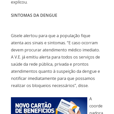
explicou.
SINTOMAS DA DENGUE
Gisele alertou para que a população fique
atenta aos sinais e sintomas. “E caso ocorram
devem procurar atendimento médico imediato.
A V.E. já emitiu alerta para todos os serviços de
saúde da rede pública, privada e prontos
atendimentos quanto à suspeição da dengue e
notificar imediatamente para que possamos
realizar os bloqueios necessários”, disse.
A
coorde
nadora