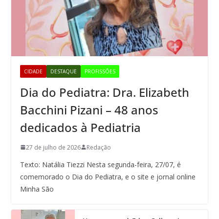
CIDADE
DESTAQUE
PROFISSÕES
Dia do Pediatra: Dra. Elizabeth
Bacchini Pizani – 48 anos
dedicados à Pediatria
27 de julho de 2026
Redação
Texto: Natália Tiezzi Nesta segunda-feira, 27/07, é
comemorado o Dia do Pediatra, e o site e jornal online
Minha São