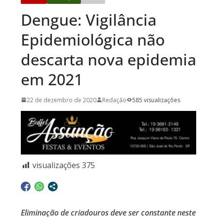
Dengue: Vigilância
Epidemiológica não
descarta nova epidemia
em 2021
22 de dezembro de 2020
Redação
585 visualizações
visualizações
375
Eliminação de criadouros deve ser constante neste