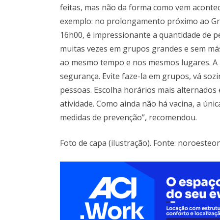
feitas, mas não da forma como vem acontec
exemplo: no prolongamento próximo ao Grêm
16h00, é impressionante a quantidade de p
muitas vezes em grupos grandes e sem másc
ao mesmo tempo e nos mesmos lugares. A at
segurança. Evite faze-la em grupos, vá soz
pessoas. Escolha horários mais alternados
atividade. Como ainda não há vacina, a ún
medidas de prevenção”, recomendou.
Foto de capa (ilustração). Fonte: noroesteo