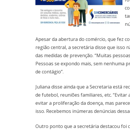
co
ta
nú
Apesar da abertura do comércio, que fez 
região central, a secretária disse que iss
das medidas de prevenção. “Muitas pessoas
Pessoas se expondo mais, sem nenhuma pr
de contágio”.
Juliana disse ainda que a Secretaria está r
de futebol, reuniões familiares, etc. “Evi
evitar a proliferação da doença, mas pare
isso. Recebemos inúmeras denúncias dessas
Outro ponto que a secretária destacou foi c