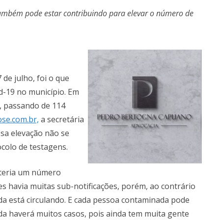
mbém pode estar contribuindo para elevar o número de
 de julho, foi o que
d-19 no município. Em
s, passando de 114
se.com.br,
a secretária
ssa elevação não se
colo de testagens.
 teria um número
es havia muitas sub-notificações, porém, ao contrário
da está circulando. E cada pessoa contaminada pode
nda haverá muitos casos, pois ainda tem muita gente