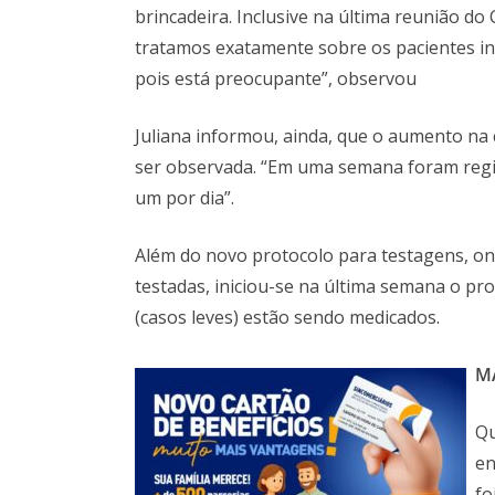
brincadeira. Inclusive na última reunião do
tratamos exatamente sobre os pacientes i
pois está preocupante”, observou
Juliana informou, ainda, que o aumento na
ser observada. “Em uma semana foram regis
um por dia”.
Além do novo protocolo para testagens, o
testadas, iniciou-se na última semana o pr
(casos leves) estão sendo medicados.
M
Qu
en
fo