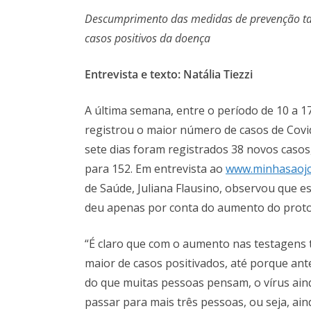
Descumprimento das medidas de prevenção ta
casos positivos da doença
Entrevista e texto: Natália Tiezzi
A última semana, entre o período de 10 a 17
registrou o maior número de casos de Covi
sete dias foram registrados 38 novos caso
para 152. Em entrevista ao
www.minhasaojo
de Saúde, Juliana Flausino, observou que e
deu apenas por conta do aumento do proto
“É claro que com o aumento nas testagens
maior de casos positivados, até porque ant
do que muitas pessoas pensam, o vírus ain
passar para mais três pessoas, ou seja, ai