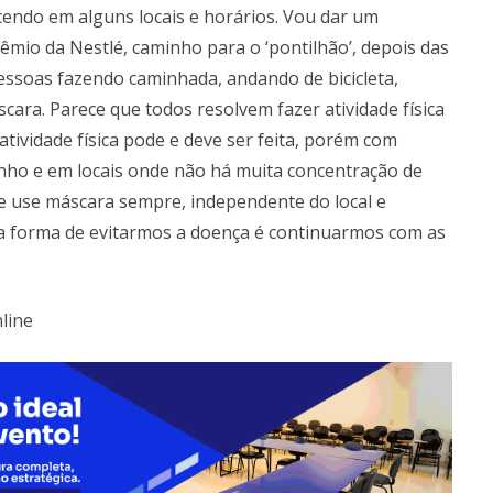
endo em alguns locais e horários. Vou dar um
io da Nestlé, caminho para o ‘pontilhão’, depois das
essoas fazendo caminhada, andando de bicicleta,
ara. Parece que todos resolvem fazer atividade física
ividade física pode e deve ser feita, porém com
inho e em locais onde não há muita concentração de
 e use máscara sempre, independente do local e
ica forma de evitarmos a doença é continuarmos com as
nline