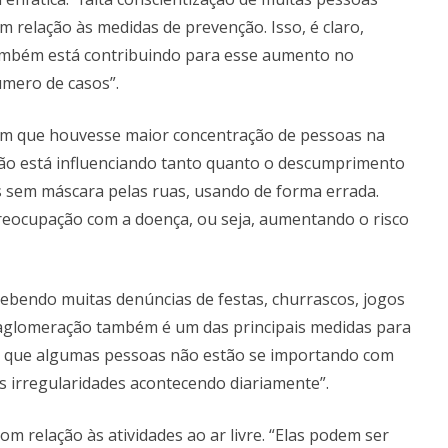
m relação às medidas de prevenção. Isso, é claro,
mbém está contribuindo para esse aumento no
mero de casos”.
com que houvesse maior concentração de pessoas na
o não está influenciando tanto quanto o descumprimento
 sem máscara pelas ruas, usando de forma errada.
eocupação com a doença, ou seja, aumentando o risco
ecebendo muitas denúncias de festas, churrascos, jogos
tar aglomeração também é um das principais medidas para
ce que algumas pessoas não estão se importando com
 irregularidades acontecendo diariamente”.
om relação às atividades ao ar livre. “Elas podem ser