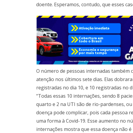
doente. Esperamos, contudo, que esses caso
O número de pessoas internadas também 
atenção nos últimos sete dias. Elas dobrar
registradas no dia 10, e 10 registradas no di
“Todas essas 10 internações, sendo 8 paci
quarto e 2 na UTI são de rio-pardenses, ou 
doença pode complicar, pois cada pessoa r
uma forma à Covid-19. Esse aumento no n
internações mostra que essa doença não é