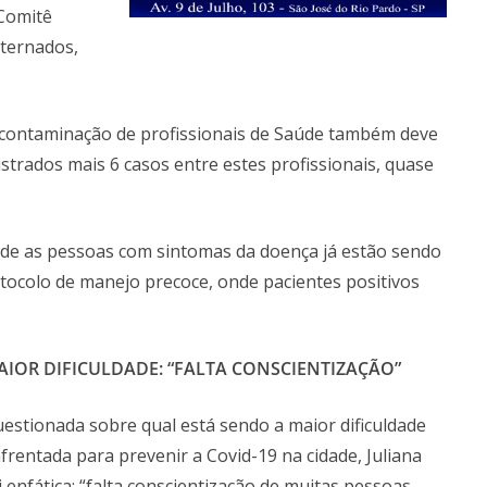
 Comitê
nternados,
 contaminação de profissionais de Saúde também deve
trados mais 6 casos entre estes profissionais, quase
nde as pessoas com sintomas da doença já estão sendo
otocolo de manejo precoce, onde pacientes positivos
AIOR DIFICULDADE: “FALTA CONSCIENTIZAÇÃO”
estionada sobre qual está sendo a maior dificuldade
frentada para prevenir a Covid-19 na cidade, Juliana
i enfática: “falta conscientização de muitas pessoas