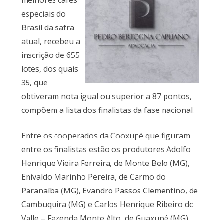
melhores cafés
especiais do
Brasil da safra
atual, recebeu a
inscrição de 655
lotes, dos quais
35, que
obtiveram nota igual ou superior a 87 pontos,
compõem a lista dos finalistas da fase nacional.
Entre os cooperados da Cooxupé que figuram
entre os finalistas estão os produtores Adolfo
Henrique Vieira Ferreira, de Monte Belo (MG),
Enivaldo Marinho Pereira, de Carmo do
Paranaíba (MG), Evandro Passos Clementino, de
Cambuquira (MG) e Carlos Henrique Ribeiro do
Valle – Fazenda Monte Alto, de Guaxupé (MG).