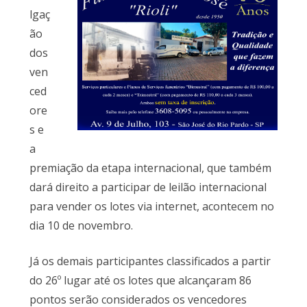
lgaç
ão
dos
ven
ced
ore
s e
a
premiação da etapa internacional, que também
dará direito a participar de leilão internacional
para vender os lotes via internet, acontecem no
dia 10 de novembro.
Já os demais participantes classificados a partir
do 26º lugar até os lotes que alcançaram 86
pontos serão considerados os vencedores