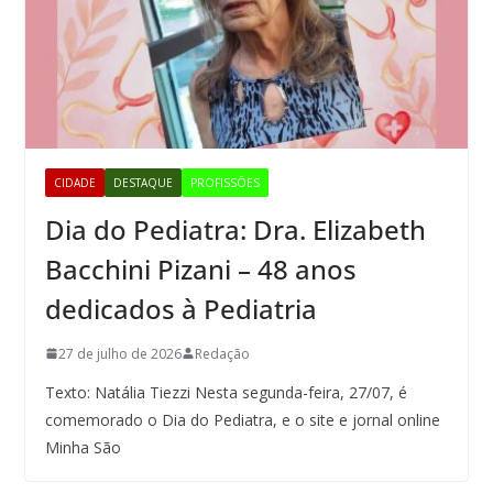
CIDADE
DESTAQUE
PROFISSÕES
Dia do Pediatra: Dra. Elizabeth
Bacchini Pizani – 48 anos
dedicados à Pediatria
27 de julho de 2026
Redação
Texto: Natália Tiezzi Nesta segunda-feira, 27/07, é
comemorado o Dia do Pediatra, e o site e jornal online
Minha São