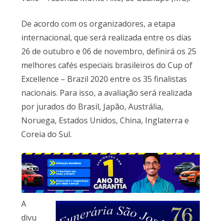
De acordo com os organizadores, a etapa
internacional, que será realizada entre os dias
26 de outubro e 06 de novembro, definirá os 25
melhores cafés especiais brasileiros do Cup of
Excellence – Brazil 2020 entre os 35 finalistas
nacionais. Para isso, a avaliação será realizada
por jurados do Brasil, Japão, Austrália,
Noruega, Estados Unidos, China, Inglaterra e
Coreia do Sul.
A
divu