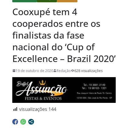
Cooxupé tem 4
cooperados entre os
finalistas da fase
nacional do ‘Cup of
Excellence – Brazil 2020’
19 de outubro de 2020
Redação
628 visualizações
visualizações
144