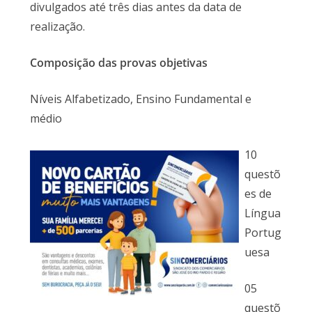
divulgados até três dias antes da data de
realização.
Composição das provas objetivas
Níveis Alfabetizado, Ensino Fundamental e
médio
10
questõ
es de
Língua
Portug
uesa
05
questõ