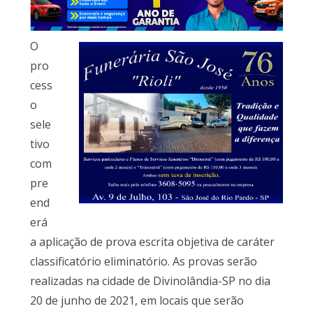
O
pro
cess
o
sele
tivo
com
pre
end
erá
a aplicação de prova escrita objetiva de caráter
classificatório eliminatório. As provas serão
realizadas na cidade de Divinolândia-SP no dia
20 de junho de 2021, em locais que serão