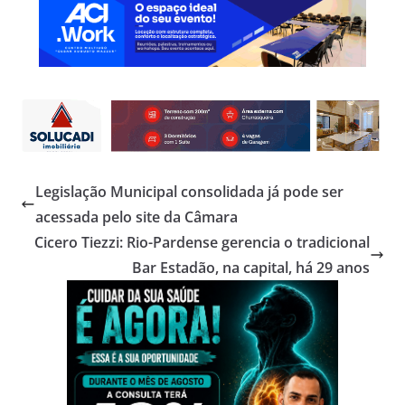
Legislação Municipal consolidada já pode ser
acessada pelo site da Câmara
Cicero Tiezzi: Rio-Pardense gerencia o tradicional
Bar Estadão, na capital, há 29 anos