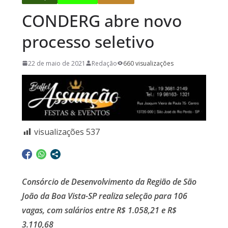
CONDERG abre novo
processo seletivo
22 de maio de 2021
Redação
660 visualizações
visualizações
537
Consórcio de Desenvolvimento da Região de São
João da Boa Vista-SP realiza seleção para 106
vagas, com salários entre R$ 1.058,21 e R$
3.110,6
8