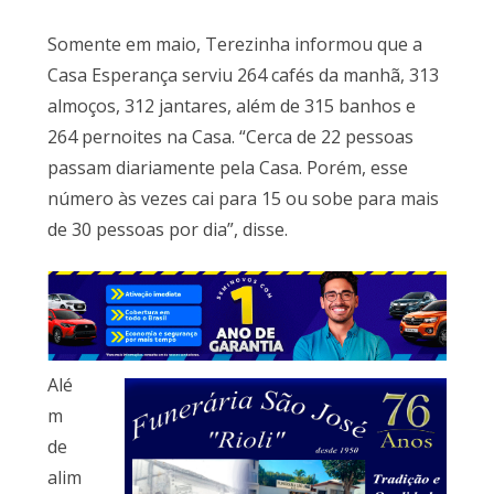
Somente em maio, Terezinha informou que a
Casa Esperança serviu 264 cafés da manhã, 313
almoços, 312 jantares, além de 315 banhos e
264 pernoites na Casa. “Cerca de 22 pessoas
passam diariamente pela Casa. Porém, esse
número às vezes cai para 15 ou sobe para mais
de 30 pessoas por dia”, disse.
Alé
m
de
alim