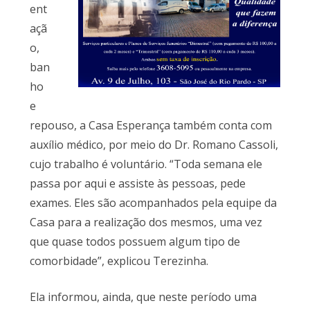
ent
açã
o,
ban
ho
e
repouso, a Casa Esperança também conta com
auxílio médico, por meio do Dr. Romano Cassoli,
cujo trabalho é voluntário. “Toda semana ele
passa por aqui e assiste às pessoas, pede
exames. Eles são acompanhados pela equipe da
Casa para a realização dos mesmos, uma vez
que quase todos possuem algum tipo de
comorbidade”, explicou Terezinha.
Ela informou, ainda, que neste período uma