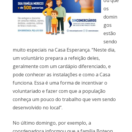
ou que
os
domin
gos
estão
sendo
muito especiais na Casa Esperança. “Neste dia,
um voluntário prepara a refeição deles,
geralmente com um cardápio diferenciado, e
pode conhecer as instalações e como a Casa
funciona. Essa é uma forma de incentivar o
voluntariado e fazer com que a população
conheça um pouco do trabalho que vem sendo
desenvolvido no local”.
No último domingo, por exemplo, a
coordenadora informou que a família Boteon