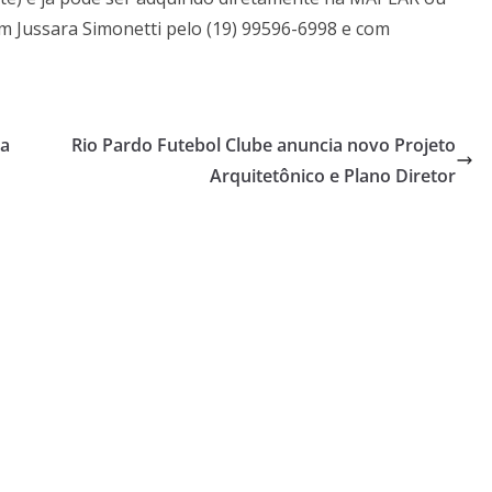
m Jussara Simonetti pelo (19) 99596-6998 e com
da
Rio Pardo Futebol Clube anuncia novo Projeto
Arquitetônico e Plano Diretor