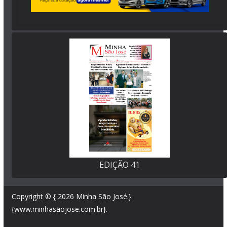
EDIÇÃO 41
Copyright © { 2026
Minha São José
.}
{www.minhasaojose.com.br}.