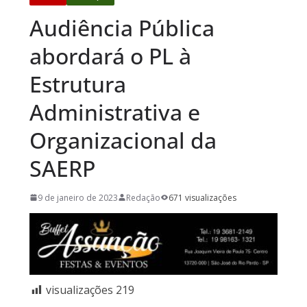
Audiência Pública
abordará o PL à
Estrutura
Administrativa e
Organizacional da
SAERP
9 de janeiro de 2023
Redação
671 visualizações
visualizações
219