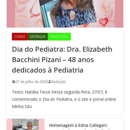
CIDADE
DESTAQUE
PROFISSÕES
Dia do Pediatra: Dra. Elizabeth
Bacchini Pizani – 48 anos
dedicados à Pediatria
27 de julho de 2026
Redação
Texto: Natália Tiezzi Nesta segunda-feira, 27/07, é
comemorado o Dia do Pediatra, e o site e jornal online
Minha São
Homenagem à Edna Callegari: