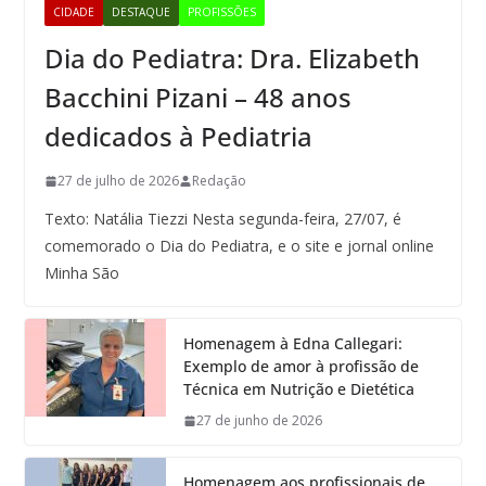
CIDADE
DESTAQUE
PROFISSÕES
Dia do Pediatra: Dra. Elizabeth
Bacchini Pizani – 48 anos
dedicados à Pediatria
27 de julho de 2026
Redação
Texto: Natália Tiezzi Nesta segunda-feira, 27/07, é
comemorado o Dia do Pediatra, e o site e jornal online
Minha São
Homenagem à Edna Callegari:
Exemplo de amor à profissão de
Técnica em Nutrição e Dietética
27 de junho de 2026
Homenagem aos profissionais de