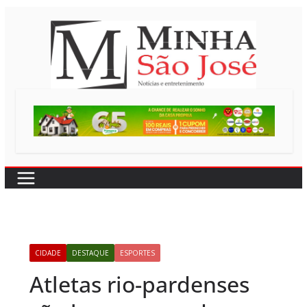
Pular
para
o
conteúdo
CIDADE
DESTAQUE
ESPORTES
Atletas rio-pardenses