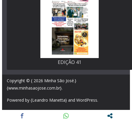
EDIÇÃO 41
Copyright © { 2026
Minha São José
.}
{www.minhasaojose.com.br}.
Powered by {Leandro Manetta} and
WordPress
.