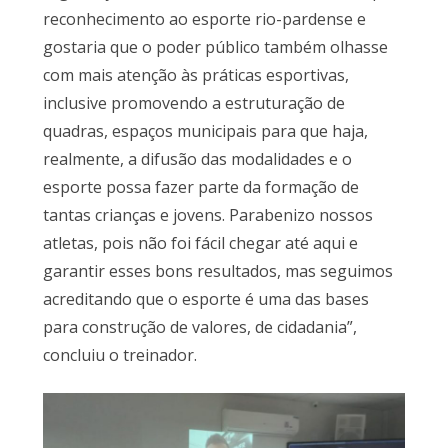
reconhecimento ao esporte rio-pardense e
gostaria que o poder público também olhasse
com mais atenção às práticas esportivas,
inclusive promovendo a estruturação de
quadras, espaços municipais para que haja,
realmente, a difusão das modalidades e o
esporte possa fazer parte da formação de
tantas crianças e jovens. Parabenizo nossos
atletas, pois não foi fácil chegar até aqui e
garantir esses bons resultados, mas seguimos
acreditando que o esporte é uma das bases
para construção de valores, de cidadania”,
concluiu o treinador.