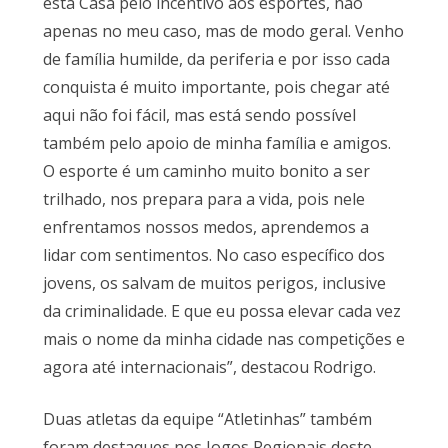
esta Casa pelo incentivo aos esportes, não
apenas no meu caso, mas de modo geral. Venho
de família humilde, da periferia e por isso cada
conquista é muito importante, pois chegar até
aqui não foi fácil, mas está sendo possível
também pelo apoio de minha família e amigos.
O esporte é um caminho muito bonito a ser
trilhado, nos prepara para a vida, pois nele
enfrentamos nossos medos, aprendemos a
lidar com sentimentos. No caso específico dos
jovens, os salvam de muitos perigos, inclusive
da criminalidade. E que eu possa elevar cada vez
mais o nome da minha cidade nas competições e
agora até internacionais”, destacou Rodrigo.
Duas atletas da equipe “Atletinhas” também
foram destaques nos Jogos Regionais deste