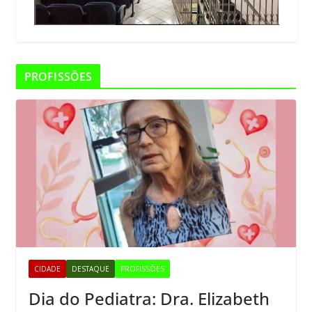
PROFISSÕES
CIDADE
DESTAQUE
PROFISSÕES
Dia do Pediatra: Dra. Elizabeth