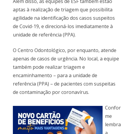
Além disso, as equipes de ESF também estão
aptas à realização de triagem que possibilita
agilidade na identificação dos casos suspeitos
de Covid-19, e direcioná-los imediatamente à
unidade de referência (PPA).
O Centro Odontológico, por enquanto, atende
apenas de casos de urgência. No local, a equipe
também pode realizar triagem e
encaminhamento – para a unidade de
referência (PPA) – de pacientes com suspeitas
de contaminação por coronavírus.
Confor
me
lembra
a