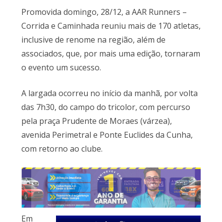
Promovida domingo, 28/12, a AAR Runners –
Corrida e Caminhada reuniu mais de 170 atletas,
inclusive de renome na região, além de
associados, que, por mais uma edição, tornaram
o evento um sucesso.
A largada ocorreu no início da manhã, por volta
das 7h30, do campo do tricolor, com percurso
pela praça Prudente de Moraes (várzea),
avenida Perimetral e Ponte Euclides da Cunha,
com retorno ao clube.
Em