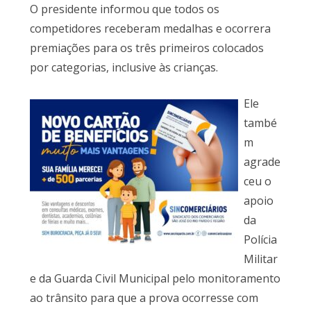
O presidente informou que todos os
competidores receberam medalhas e ocorrera
premiações para os três primeiros colocados
por categorias, inclusive às crianças.
Ele
també
m
agrade
ceu o
apoio
da
Polícia
Militar
e da Guarda Civil Municipal pelo monitoramento
ao trânsito para que a prova ocorresse com