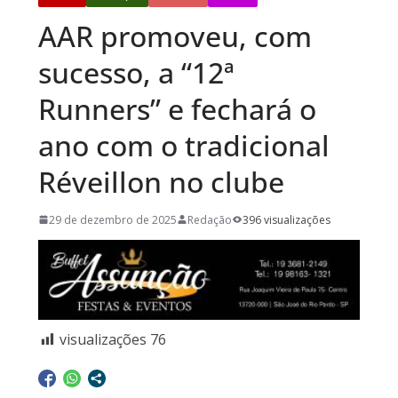
AAR promoveu, com
sucesso, a “12ª
Runners” e fechará o
ano com o tradicional
Réveillon no clube
29 de dezembro de 2025
Redação
396 visualizações
visualizações
76