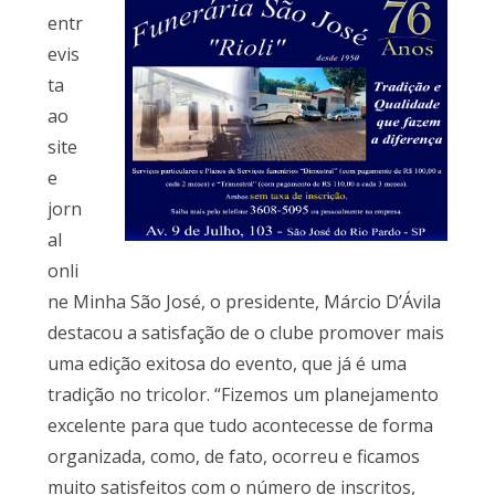
entr
evis
ta
ao
site
e
jorn
al
onli
ne Minha São José, o presidente, Márcio D’Ávila
destacou a satisfação de o clube promover mais
uma edição exitosa do evento, que já é uma
tradição no tricolor. “Fizemos um planejamento
excelente para que tudo acontecesse de forma
organizada, como, de fato, ocorreu e ficamos
muito satisfeitos com o número de inscritos,