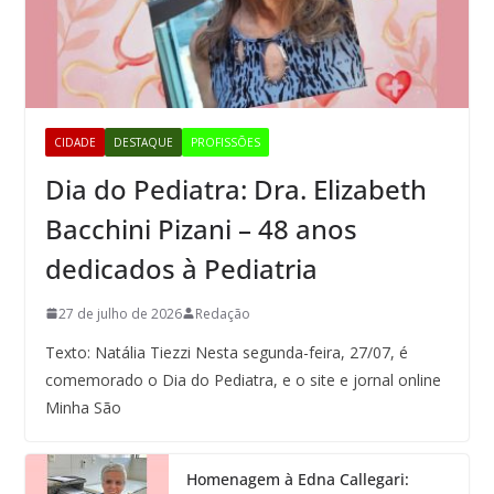
CIDADE
DESTAQUE
PROFISSÕES
Dia do Pediatra: Dra. Elizabeth
Bacchini Pizani – 48 anos
dedicados à Pediatria
27 de julho de 2026
Redação
Texto: Natália Tiezzi Nesta segunda-feira, 27/07, é
comemorado o Dia do Pediatra, e o site e jornal online
Minha São
Homenagem à Edna Callegari: