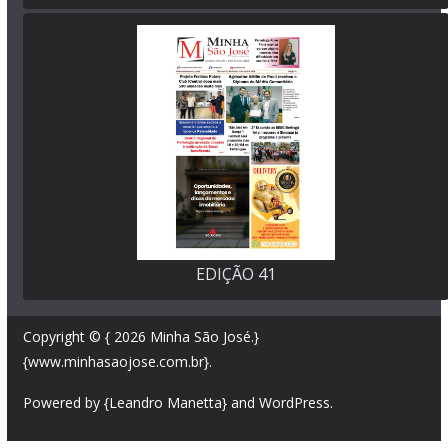
EDIÇÃO 41
Copyright © { 2026
Minha São José
.}
{www.minhasaojose.com.br}.
Powered by {Leandro Manetta} and
WordPress
.