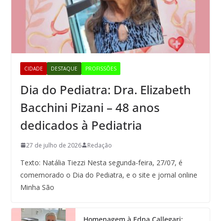
CIDADE
DESTAQUE
PROFISSÕES
Dia do Pediatra: Dra. Elizabeth
Bacchini Pizani – 48 anos
dedicados à Pediatria
27 de julho de 2026
Redação
Texto: Natália Tiezzi Nesta segunda-feira, 27/07, é
comemorado o Dia do Pediatra, e o site e jornal online
Minha São
Homenagem à Edna Callegari: