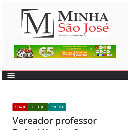
Pular
para
o
conteúdo
CIDADE
DESTAQUE
POLÍTICA
Vereador professor