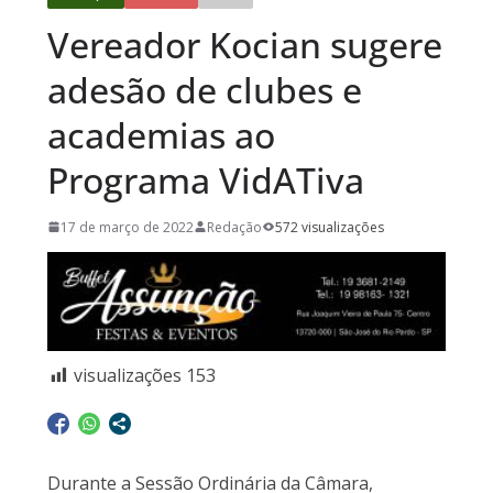
Vereador Kocian sugere
adesão de clubes e
academias ao
Programa VidATiva
17 de março de 2022
Redação
572 visualizações
visualizações
153
Durante a Sessão Ordinária da Câmara,