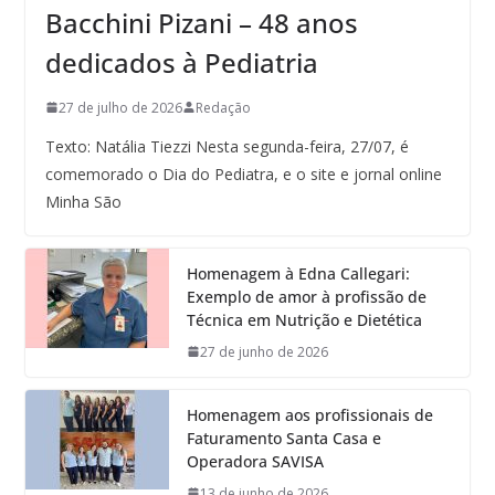
Bacchini Pizani – 48 anos
dedicados à Pediatria
27 de julho de 2026
Redação
Texto: Natália Tiezzi Nesta segunda-feira, 27/07, é
comemorado o Dia do Pediatra, e o site e jornal online
Minha São
Homenagem à Edna Callegari:
Exemplo de amor à profissão de
Técnica em Nutrição e Dietética
27 de junho de 2026
Homenagem aos profissionais de
Faturamento Santa Casa e
Operadora SAVISA
13 de junho de 2026