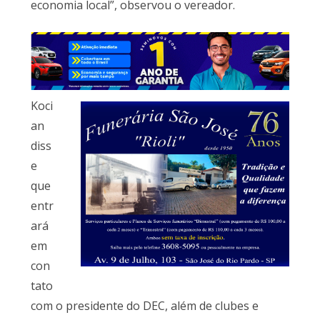
economia local”, observou o vereador.
Koci
an
diss
e
que
entr
ará
em
con
tato
com o presidente do DEC, além de clubes e