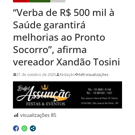
“Verba de R$ 500 mil à
Saúde garantirá
melhorias ao Pronto
Socorro”, afirma
vereador Xandão Tosini
21 de outubro de 2025
Redação
649 visualizações
visualizações
85