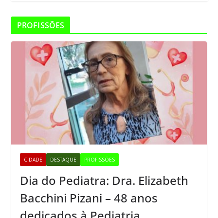
PROFISSÕES
CIDADE
DESTAQUE
PROFISSÕES
Dia do Pediatra: Dra. Elizabeth
Bacchini Pizani – 48 anos
dedicados à Pediatria