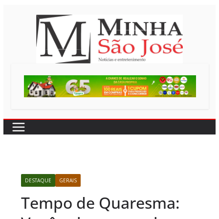
Pular
para
o
conteúdo
DESTAQUE
GERAIS
Tempo de Quaresma: