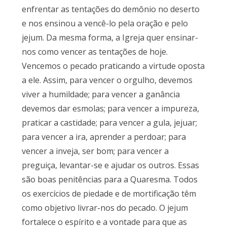
enfrentar as tentações do demônio no deserto
e nos ensinou a vencê-lo pela oração e pelo
jejum. Da mesma forma, a Igreja quer ensinar-
nos como vencer as tentações de hoje.
Vencemos o pecado praticando a virtude oposta
a ele. Assim, para vencer o orgulho, devemos
viver a humildade; para vencer a ganância
devemos dar esmolas; para vencer a impureza,
praticar a castidade; para vencer a gula, jejuar;
para vencer a ira, aprender a perdoar; para
vencer a inveja, ser bom; para vencer a
preguiça, levantar-se e ajudar os outros. Essas
são boas penitências para a Quaresma. Todos
os exercícios de piedade e de mortificação têm
como objetivo livrar-nos do pecado. O jejum
fortalece o espírito e a vontade para que as