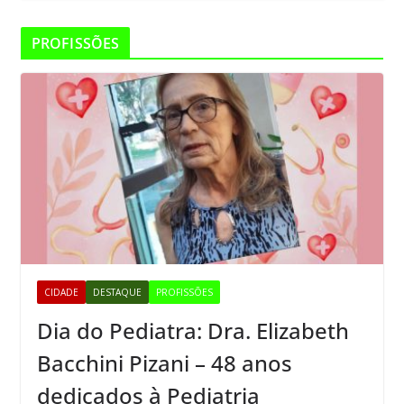
PROFISSÕES
CIDADE
DESTAQUE
PROFISSÕES
Dia do Pediatra: Dra. Elizabeth
Bacchini Pizani – 48 anos
dedicados à Pediatria