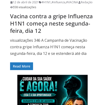
12 de abril de 2021
#H1N1
,
#influenza
,
#VACINA
Redação
558 visualizações
Vacina contra a gripe Influenza
H1N1 começa neste segunda-
feira, dia 12
visualizações 346 A Campanha de Vacinação
contra gripe Influenza H1N1 começa nesta
segunda-feira, dia 12 e se estenderá até dia
Read More