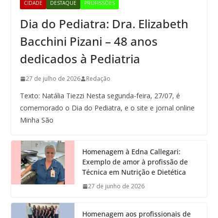
CIDADE
DESTAQUE
PROFISSÕES
Dia do Pediatra: Dra. Elizabeth
Bacchini Pizani – 48 anos
dedicados à Pediatria
27 de julho de 2026
Redação
Texto: Natália Tiezzi Nesta segunda-feira, 27/07, é
comemorado o Dia do Pediatra, e o site e jornal online
Minha São
Homenagem à Edna Callegari:
Exemplo de amor à profissão de
Técnica em Nutrição e Dietética
27 de junho de 2026
Homenagem aos profissionais de