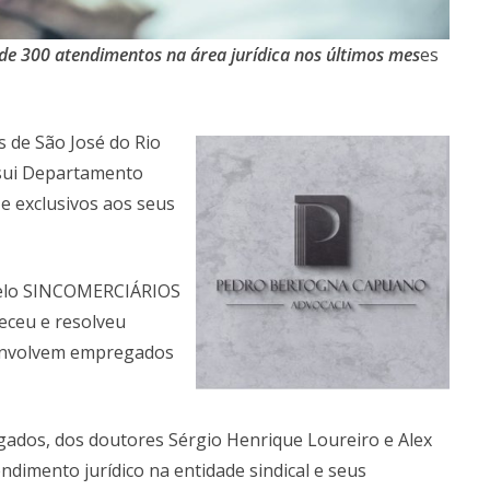
de 300 atendimentos na área jurídica nos últimos mes
es
s de São José do Rio
sui Departamento
 e exclusivos aos seus
 pelo SINCOMERCIÁRIOS
receu e resolveu
 envolvem empregados
gados, dos doutores Sérgio Henrique Loureiro e Alex
dimento jurídico na entidade sindical e seus