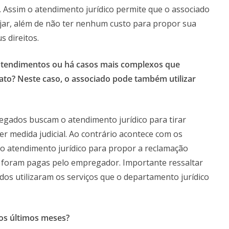
 Assim o atendimento jurídico permite que o associado
ejar, além de não ter nenhum custo para propor sua
s direitos.
atendimentos ou há casos mais complexos que
cato? Neste caso, o associado pode também utilizar
egados buscam o atendimento jurídico para tirar
er medida judicial. Ao contrário acontece com os
 atendimento jurídico para propor a reclamação
o foram pagas pelo empregador. Importante ressaltar
dos utilizaram os serviços que o departamento jurídico
os últimos meses?