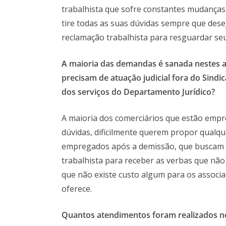
trabalhista que sofre constantes mudanças.
tire todas as suas dúvidas sempre que des
reclamação trabalhista para resguardar seu
A maioria das demandas é sanada nestes 
precisam de atuação judicial fora do Sindi
dos serviços d
o Departamento Jurídico
?
A maioria dos comerciários que estão empr
dúvidas, dificilmente querem propor qualqu
empregados após a demissão, que buscam o
trabalhista para receber as verbas que nã
que não existe custo algum para os associa
oferece.
Quantos atendimentos foram realizados n