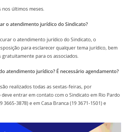
 nos últimos meses.
rar o atendimento
j
urídico do Sindicato?
urar o atendimento jurídico do Sindicato, o
isposição para esclarecer qualquer tema jurídico, bem
 gratuitamente para os associados.
os do atendimento jurídico? É necessário agendamento?
ão realizados todas as sextas-feiras, por
 deve entrar em contato com o Sindicato em Rio Pardo
9 3665-3878) e em Casa Branca (19 3671-1501) e