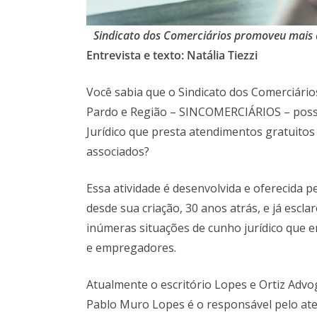
Sindicato dos Comerciários promoveu mais 
Entrevista e texto: Natália Tiezzi
Você sabia que o Sindicato dos Comerciário
Pardo e Região – SINCOMERCIÁRIOS – pos
Jurídico que presta atendimentos gratuitos
associados?
Essa atividade é desenvolvida e oferecida
desde sua criação, 30 anos atrás, e já escla
inúmeras situações de cunho jurídico que
e empregadores.
Atualmente o escritório Lopes e Ortiz Advo
Pablo Muro Lopes é o responsável pelo aten