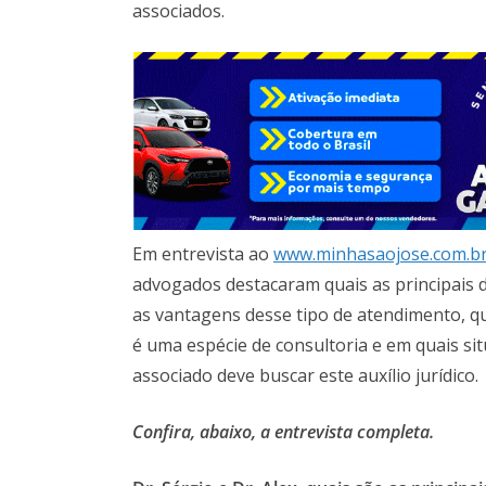
associados.
Em entrevista ao
www.minhasaojose.com.b
advogados destacaram quais as principais
as vantagens desse tipo de atendimento, 
é uma espécie de consultoria e em quais si
associado deve buscar este auxílio jurídico.
Confira, abaixo, a entrevista completa.