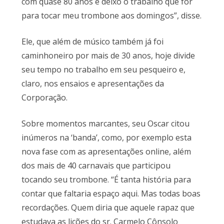
com quase 80 anos e deixo o trabalho que for
para tocar meu trombone aos domingos”, disse.
Ele, que além de músico também já foi
caminhoneiro por mais de 30 anos, hoje divide
seu tempo no trabalho em seu pesqueiro e,
claro, nos ensaios e apresentações da
Corporação.
Sobre momentos marcantes, seu Oscar citou
inúmeros na ‘banda’, como, por exemplo esta
nova fase com as apresentações online, além
dos mais de 40 carnavais que participou
tocando seu trombone. “É tanta história para
contar que faltaria espaço aqui. Mas todas boas
recordações. Quem diria que aquele rapaz que
estudava as lições do sr. Carmelo Cônsolo