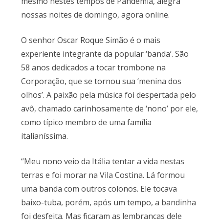
mesmo nestes tempos de Pandemia, alegra
nossas noites de domingo, agora online.
O senhor Oscar Roque Simão é o mais
experiente integrante da popular ‘banda’. São
58 anos dedicados a tocar trombone na
Corporação, que se tornou sua ‘menina dos
olhos’. A paixão pela música foi despertada pelo
avô, chamado carinhosamente de ‘nono’ por ele,
como típico membro de uma família
italianíssima.
“Meu nono veio da Itália tentar a vida nestas
terras e foi morar na Vila Costina. Lá formou
uma banda com outros colonos. Ele tocava
baixo-tuba, porém, após um tempo, a bandinha
foi desfeita. Mas ficaram as lembranças dele