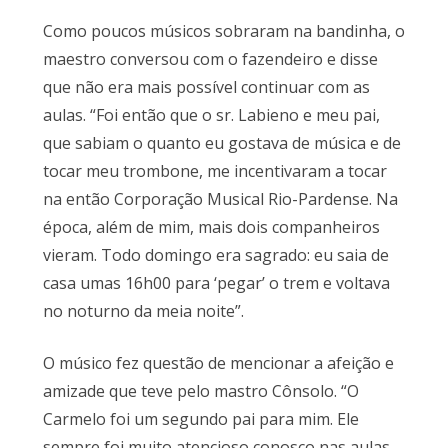
Como poucos músicos sobraram na bandinha, o
maestro conversou com o fazendeiro e disse
que não era mais possível continuar com as
aulas. “Foi então que o sr. Labieno e meu pai,
que sabiam o quanto eu gostava de música e de
tocar meu trombone, me incentivaram a tocar
na então Corporação Musical Rio-Pardense. Na
época, além de mim, mais dois companheiros
vieram. Todo domingo era sagrado: eu saia de
casa umas 16h00 para ‘pegar’ o trem e voltava
no noturno da meia noite”.
O músico fez questão de mencionar a afeição e
amizade que teve pelo mastro Cônsolo. “O
Carmelo foi um segundo pai para mim. Ele
sempre foi muito atencioso conosco nas aulas