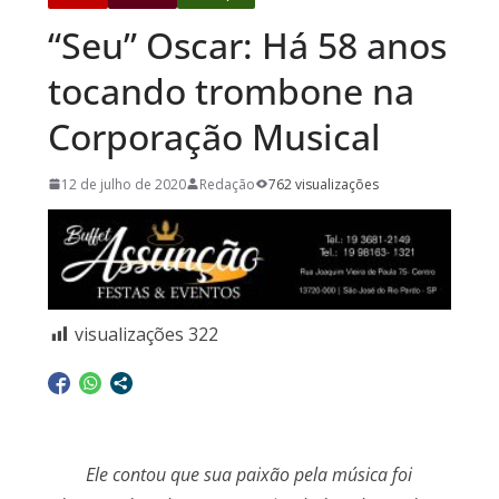
“Seu” Oscar: Há 58 anos
tocando trombone na
Corporação Musical
12 de julho de 2020
Redação
762 visualizações
visualizações
322
Ele contou que sua paixão pela música foi