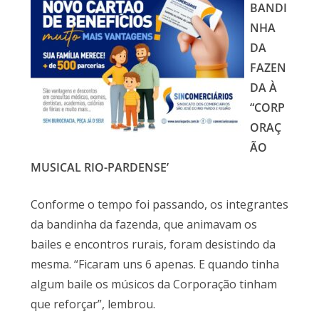
BANDI
NHA
DA
FAZEN
DA À
“CORP
ORAÇ
ÃO
MUSICAL RIO-PARDENSE’
Conforme o tempo foi passando, os integrantes
da bandinha da fazenda, que animavam os
bailes e encontros rurais, foram desistindo da
mesma. “Ficaram uns 6 apenas. E quando tinha
algum baile os músicos da Corporação tinham
que reforçar”, lembrou.