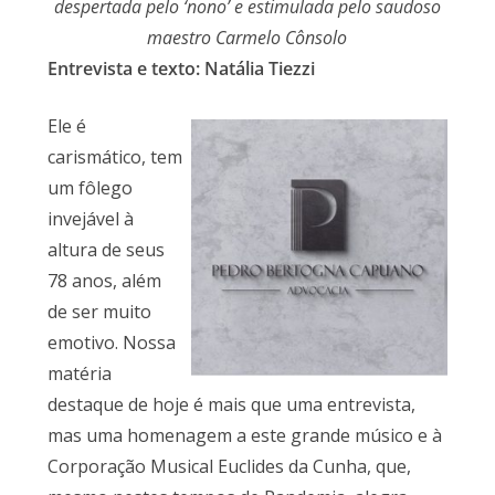
despertada pelo ‘nono’ e estimulada pelo saudoso
maestro Carmelo Cônsolo
Entrevista e texto: Natália Tiezzi
Ele é
carismático, tem
um fôlego
invejável à
altura de seus
78 anos, além
de ser muito
emotivo. Nossa
matéria
destaque de hoje é mais que uma entrevista,
mas uma homenagem a este grande músico e à
Corporação Musical Euclides da Cunha, que,