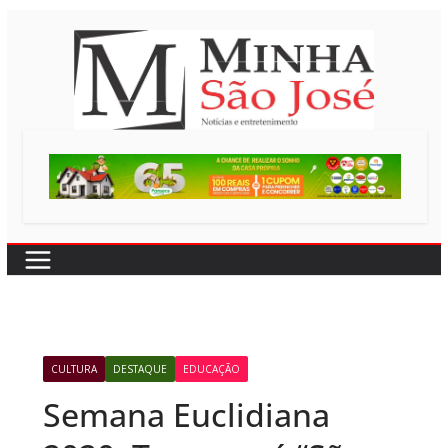
Pular
para
o
conteúdo
CULTURA
DESTAQUE
EDUCAÇÃO
Semana Euclidiana