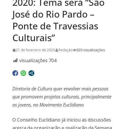
2020: Tema será “São
José do Rio Pardo –
Ponte de Travessias
Culturais”
21 de fevereiro de 2020
Redação
620 visualizações
visualizações
704
Diretoria de Cultura quer envolver mais pessoas
que promovem projetos culturais, principalmente
os jovens, no Movimento Euclidiano
O Conselho Euclidiano já iniciou as discussões
acerca da organização e realização da Semana