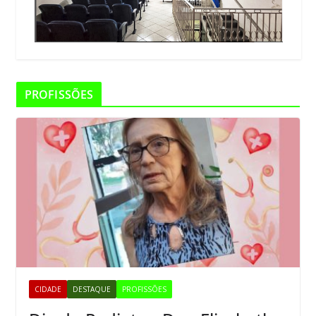
PROFISSÕES
CIDADE
DESTAQUE
PROFISSÕES