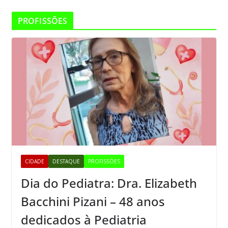
PROFISSÕES
CIDADE
DESTAQUE
PROFISSÕES
Dia do Pediatra: Dra. Elizabeth
Bacchini Pizani – 48 anos
dedicados à Pediatria