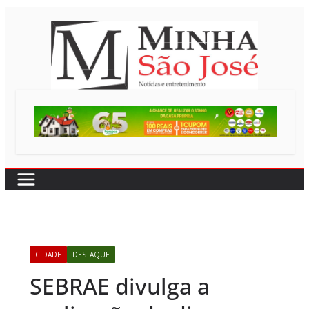
Pular
para
o
conteúdo
CIDADE
DESTAQUE
SEBRAE divulga a