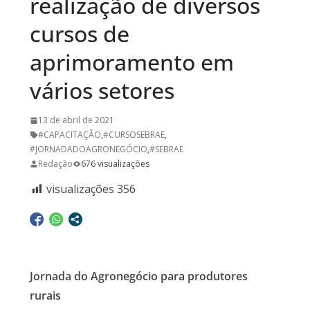
realização de diversos
cursos de
aprimoramento em
vários setores
13 de abril de 2021
#CAPACITAÇÃO
,
#CURSOSEBRAE
,
#JORNADADOAGRONEGÓCIO
,
#SEBRAE
Redação
676 visualizações
visualizações
356
Jornada do Agronegócio para produtores
rurais