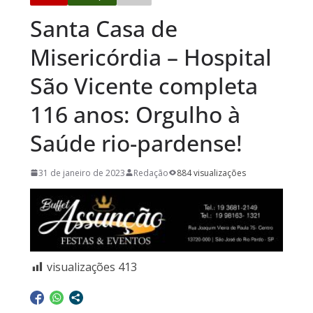
Santa Casa de
Misericórdia – Hospital
São Vicente completa
116 anos: Orgulho à
Saúde rio-pardense!
31 de janeiro de 2023
Redação
884 visualizações
visualizações
413