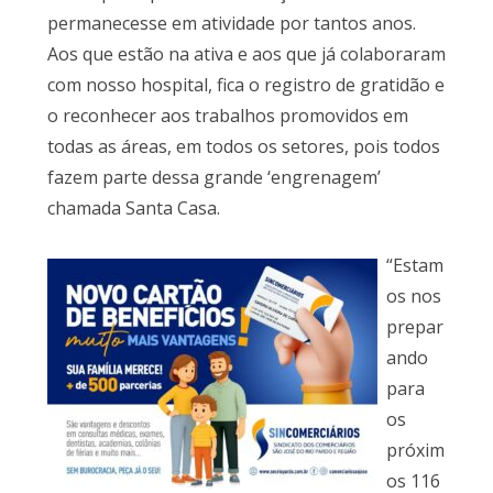
permanecesse em atividade por tantos anos.
Aos que estão na ativa e aos que já colaboraram
com nosso hospital, fica o registro de gratidão e
o reconhecer aos trabalhos promovidos em
todas as áreas, em todos os setores, pois todos
fazem parte dessa grande ‘engrenagem’
chamada Santa Casa.
“Estam
os nos
prepar
ando
para
os
próxim
os 116