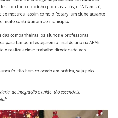
s com todo o carinho por elas, aliás, o “A Família”,
s se mostrou, assim como o Rotary, um clube atuante
ue muito contribuíram ao município.
ade das companheiras, os alunos e professoras
es para também festejarem o final de ano na APAE,
o e realiza exímio trabalho direcionado aos
unca foi tão bem colocado em prática, seja pelo
ária, de integração e união, tão essenciais,
tal!