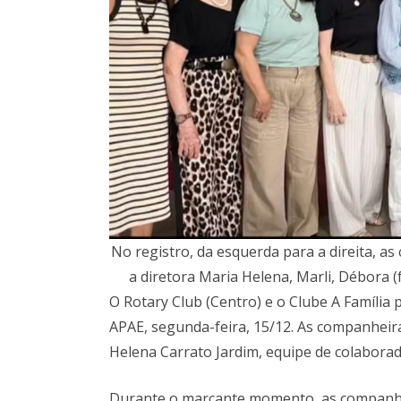
No registro, da esquerda para a direita, 
a diretora Maria Helena, Marli, Débora 
O Rotary Club (Centro) e o Clube A Família
APAE, segunda-feira, 15/12. As companheira
Helena Carrato Jardim, equipe de colabora
Durante o marcante momento, as companhei