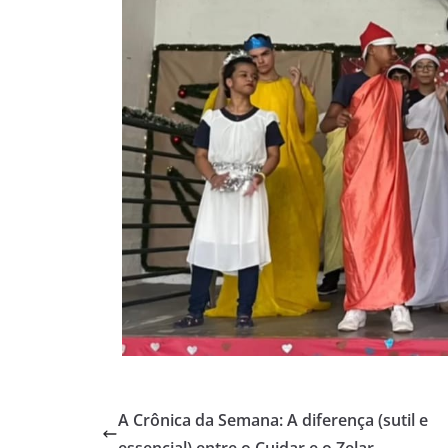
A Crônica da Semana: A diferença (sutil e
essencial) entre o Cuidar e o Zelar