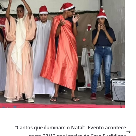
“Cantos que iluminam o Natal”: Evento acontece
neste 23/12 nas janelas da Casa Euclidiana