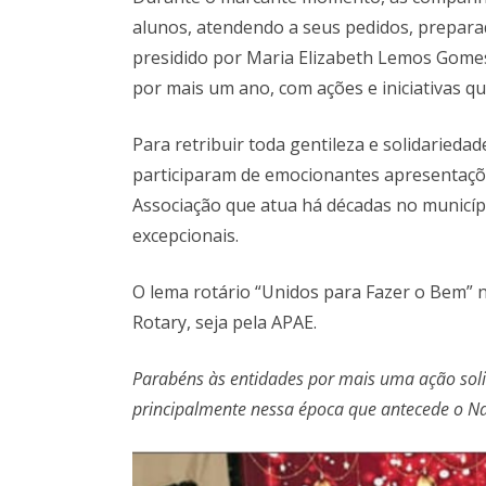
alunos, atendendo a seus pedidos, preparado
presidido por Maria Elizabeth Lemos Gome
por mais um ano, com ações e iniciativas q
Para retribuir toda gentileza e solidaried
participaram de emocionantes apresentaçõ
Associação que atua há décadas no municípi
excepcionais.
O lema rotário “Unidos para Fazer o Bem” n
Rotary, seja pela APAE.
Parabéns às entidades por mais uma ação solid
principalmente nessa época que antecede o Na