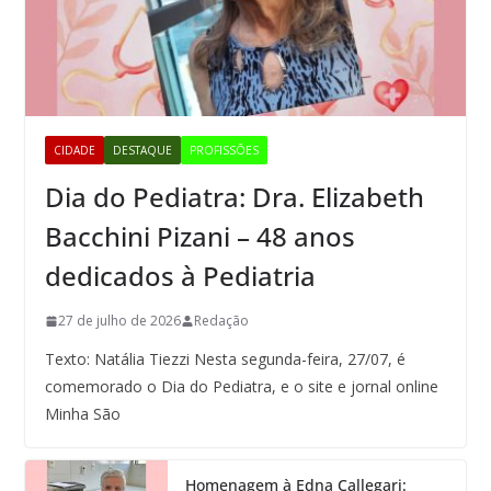
CIDADE
DESTAQUE
PROFISSÕES
Dia do Pediatra: Dra. Elizabeth
Bacchini Pizani – 48 anos
dedicados à Pediatria
27 de julho de 2026
Redação
Texto: Natália Tiezzi Nesta segunda-feira, 27/07, é
comemorado o Dia do Pediatra, e o site e jornal online
Minha São
Homenagem à Edna Callegari: