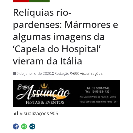
Relíquias rio-
pardenses: Mármores e
algumas imagens da
‘Capela do Hospital’
vieram da Itália
9 de janeiro de 2020
Redação
690 visualizações
visualizações
905