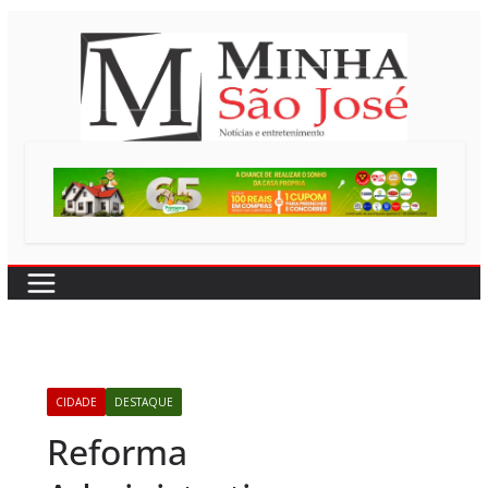
Pular
para
o
conteúdo
CIDADE
DESTAQUE
Reforma