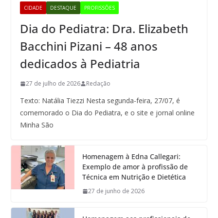
CIDADE
DESTAQUE
PROFISSÕES
Dia do Pediatra: Dra. Elizabeth
Bacchini Pizani – 48 anos
dedicados à Pediatria
27 de julho de 2026
Redação
Texto: Natália Tiezzi Nesta segunda-feira, 27/07, é
comemorado o Dia do Pediatra, e o site e jornal online
Minha São
Homenagem à Edna Callegari:
Exemplo de amor à profissão de
Técnica em Nutrição e Dietética
27 de junho de 2026