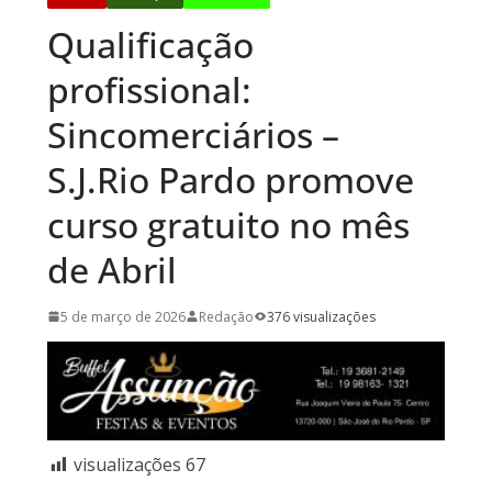
Qualificação
profissional:
Sincomerciários –
S.J.Rio Pardo promove
curso gratuito no mês
de Abril
5 de março de 2026
Redação
376 visualizações
visualizações
67