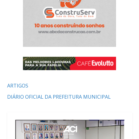
ARTIGOS
DIÁRIO OFICIAL DA PREFEITURA MUNICIPAL