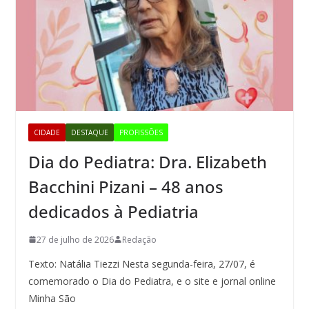
CIDADE
DESTAQUE
PROFISSÕES
Dia do Pediatra: Dra. Elizabeth
Bacchini Pizani – 48 anos
dedicados à Pediatria
27 de julho de 2026
Redação
Texto: Natália Tiezzi Nesta segunda-feira, 27/07, é
comemorado o Dia do Pediatra, e o site e jornal online
Minha São