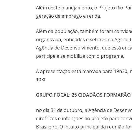
Além deste planejamento, o Projeto Rio Pa
geração de emprego e renda.
Além da população, também foram convidado
organizada, entidades e setores da Agricult
Agência de Desenvolvimento, que está enca
participe e se mobilize com o programa.
A apresentação está marcada para 19h30, no
1030.
GRUPO FOCAL: 25 CIDADÃOS FORMARÃO
no dia 31 de outubro, a Agência de Desenv
diretrizes e intenções do projeto para con
Brasileiro. O intuito principal da reunião 