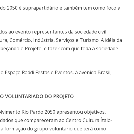
rdo 2050 é suprapartidário e também tem como foco a
s ao evento representantes da sociedade civil
ura, Comércio, Indústria, Serviços e Turismo. A idéia da
beçando o Projeto, é fazer com que toda a sociedade
 Espaço Raddi Festas e Eventos, à avenida Brasil,
 O VOLUNTARIADO DO PROJETO
olvimento Rio Pardo 2050 apresentou objetivos,
vidados que compareceram ao Centro Cultura Ítalo-
foi a formação do grupo voluntário que terá como