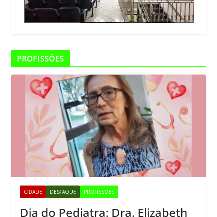
PROFISSÕES
CIDADE
DESTAQUE
PROFISSÕES
Dia do Pediatra: Dra. Elizabeth