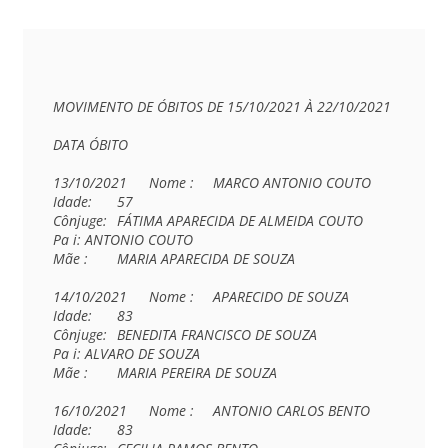
MOVIMENTO DE ÓBITOS DE 15/10/2021 À 22/10/2021

DATA ÓBITO

13/10/2021	Nome :	MARCO ANTONIO COUTO

Idade:	57

Cônjuge:	FÁTIMA APARECIDA DE ALMEIDA COUTO

Pa i:	ANTONIO COUTO

Mãe :	MARIA APARECIDA DE SOUZA

14/10/2021	Nome :	APARECIDO DE SOUZA

Idade:	83

Cônjuge:	BENEDITA FRANCISCO DE SOUZA

Pa i:	ALVARO DE SOUZA

Mãe :	MARIA PEREIRA DE SOUZA

16/10/2021	Nome :	ANTONIO CARLOS BENTO

Idade:	83
