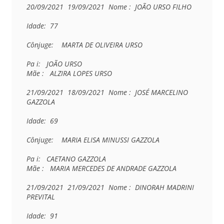
20/09/2021  19/09/2021  Nome :  JOÃO URSO FILHO

Idade:  77

Cônjuge:    MARTA DE OLIVEIRA URSO

Pa i:   JOÃO URSO

Mãe :   ALZIRA LOPES URSO

21/09/2021  18/09/2021  Nome :  JOSÉ MARCELINO 
GAZZOLA

Idade:  69

Cônjuge:    MARIA ELISA MINUSSI GAZZOLA

Pa i:   CAETANO GAZZOLA

Mãe :   MARIA MERCEDES DE ANDRADE GAZZOLA

21/09/2021  21/09/2021  Nome :  DINORAH MADRINI 
PREVITAL

Idade:  91
