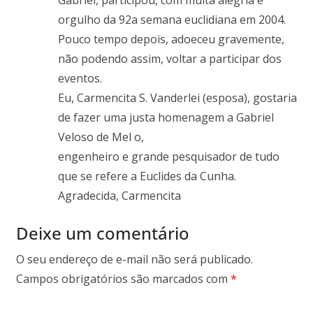
Gabriel, participou, com muita alegria e
orgulho da 92a semana euclidiana em 2004.
Pouco tempo depois, adoeceu gravemente,
não podendo assim, voltar a participar dos
eventos.
Eu, Carmencita S. Vanderlei (esposa), gostaria
de fazer uma justa homenagem a Gabriel
Veloso de Mel o,
engenheiro e grande pesquisador de tudo
que se refere a Euclides da Cunha.
Agradecida, Carmencita
Deixe um comentário
O seu endereço de e-mail não será publicado.
Campos obrigatórios são marcados com
*