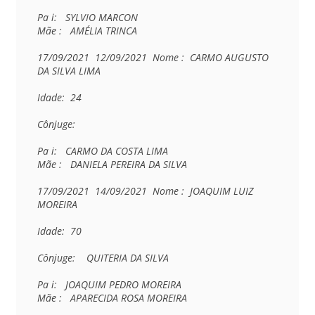
Pa i:   SYLVIO MARCON

Mãe :   AMÉLIA TRINCA

17/09/2021  12/09/2021  Nome :  CARMO AUGUSTO 
DA SILVA LIMA

Idade:  24

Cônjuge:    

Pa i:   CARMO DA COSTA LIMA

Mãe :   DANIELA PEREIRA DA SILVA

17/09/2021  14/09/2021  Nome :  JOAQUIM LUIZ 
MOREIRA

Idade:  70

Cônjuge:    QUITERIA DA SILVA 

Pa i:   JOAQUIM PEDRO MOREIRA

Mãe :   APARECIDA ROSA MOREIRA
