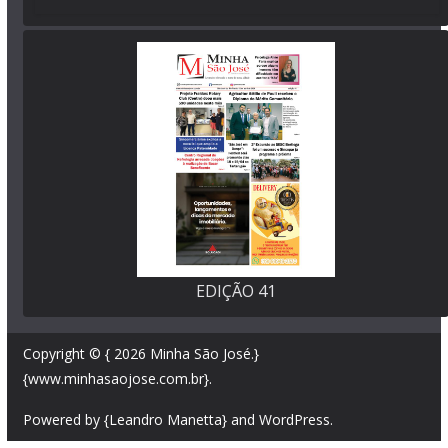
EDIÇÃO 41
Copyright © { 2026
Minha São José
.}
{www.minhasaojose.com.br}.
Powered by {Leandro Manetta} and
WordPress
.