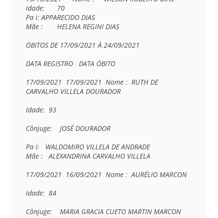
Idade:	70	

Pa i:	APPARECIDO DIAS

Mãe :	HELENA REGINI DIAS

ÓBITOS DE 17/09/2021 À 24/09/2021

DATA REGISTRO   DATA ÓBITO

17/09/2021  17/09/2021  Nome :  RUTH DE 
CARVALHO VILLELA DOURADOR

Idade:  93

Cônjuge:    JOSÉ DOURADOR

Pa i:   WALDOMIRO VILLELA DE ANDRADE

Mãe :   ALEXANDRINA CARVALHO VILLELA

17/09/2021  16/09/2021  Nome :  AURÉLIO MARCON

Idade:  84

Cônjuge:    MARIA GRACIA CUETO MARTIN MARCON
