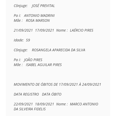
Cônjuge:    JOSÉ PREVITAL

Pa i:   ANTONIO MADRINI

Mãe :   ROSA MARSON

21/09/2021  17/09/2021  Nome :  LAÉRCIO PIRES

Idade:  59

Cônjuge:    ROSANGELA APARECIDA DA SILVA

Pa i:   JOÃO PIRES

Mãe :   ISABEL AGUILAR PIRES

MOVIMENTO DE ÓBITOS DE 17/09/2021 À 24/09/2021

DATA REGISTRO   DATA ÓBITO

22/09/2021  18/09/2021  Nome :  MARCO ANTONIO 
DA SILVEIRA FIDELIS
