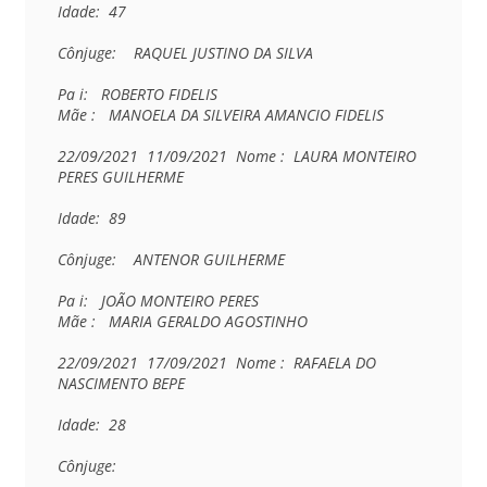
Idade:  47

Cônjuge:    RAQUEL JUSTINO DA SILVA

Pa i:   ROBERTO FIDELIS

Mãe :   MANOELA DA SILVEIRA AMANCIO FIDELIS

22/09/2021  11/09/2021  Nome :  LAURA MONTEIRO 
PERES GUILHERME

Idade:  89

Cônjuge:    ANTENOR GUILHERME

Pa i:   JOÃO MONTEIRO PERES

Mãe :   MARIA GERALDO AGOSTINHO

22/09/2021  17/09/2021  Nome :  RAFAELA DO 
NASCIMENTO BEPE

Idade:  28

Cônjuge:    
