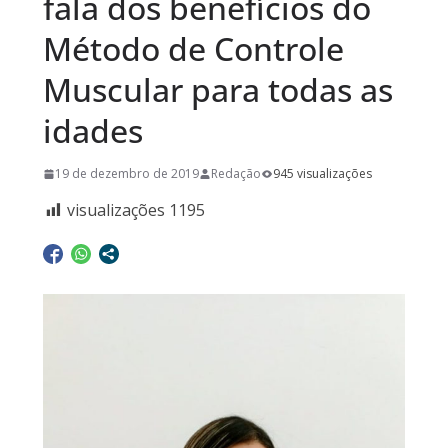
fala dos benefícios do
Método de Controle
Muscular para todas as
idades
19 de dezembro de 2019
Redação
945 visualizações
visualizações
1195