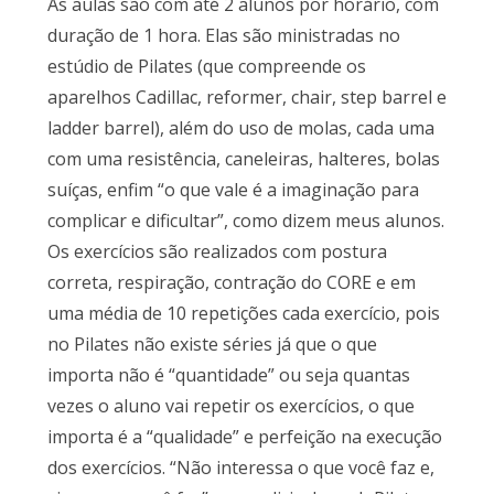
As aulas são com até 2 alunos por horário, com
duração de 1 hora. Elas são ministradas no
estúdio de Pilates (que compreende os
aparelhos Cadillac, reformer, chair, step barrel e
ladder barrel), além do uso de molas, cada uma
com uma resistência, caneleiras, halteres, bolas
suíças, enfim “o que vale é a imaginação para
complicar e dificultar”, como dizem meus alunos.
Os exercícios são realizados com postura
correta, respiração, contração do CORE e em
uma média de 10 repetições cada exercício, pois
no Pilates não existe séries já que o que
importa não é “quantidade” ou seja quantas
vezes o aluno vai repetir os exercícios, o que
importa é a “qualidade” e perfeição na execução
dos exercícios. “Não interessa o que você faz e,