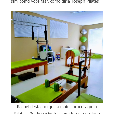
sim, como você faz”, como diria Joseph Pilates.
Rachel destacou que a maior procura pelo
Pilates são de pacientes com dores na coluna