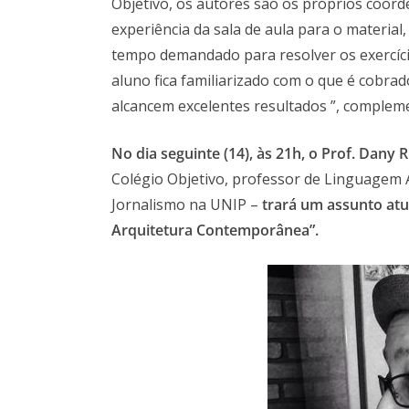
Objetivo, os autores são os próprios coor
experiência da sala de aula para o materia
tempo demandado para resolver os exercícios
aluno fica familiarizado com o que é cobra
alcancem excelentes resultados ”, complem
No dia seguinte (14), às 21h, o Prof. Dany R
Colégio Objetivo, professor de Linguagem A
Jornalismo na UNIP –
trará um assunto atu
Arquitetura Contemporânea”.