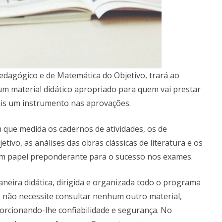
edagógico e de Matemática do Objetivo, trará ao
um material didático apropriado para quem vai prestar
mais um instrumento nas aprovações.
m que medida os cadernos de atividades, os de
jetivo, as análises das obras clássicas de literatura e os
em papel preponderante para o sucesso nos exames.
aneira didática, dirigida e organizada todo o programa
 não necessite consultar nenhum outro material,
rcionando-lhe confiabilidade e segurança. No