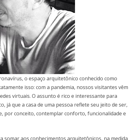
oronavírus, o espaço arquitetônico conhecido como
xatamente isso: com a pandemia, nossos visitantes vêm
des virtuais. O assunto é rico e interessante para
o, já que a casa de uma pessoa reflete seu jeito de ser,
e, por conceito, contemplar conforto, funcionalidade e
ara somar aos conhecimentos arquitetônicos, na medida