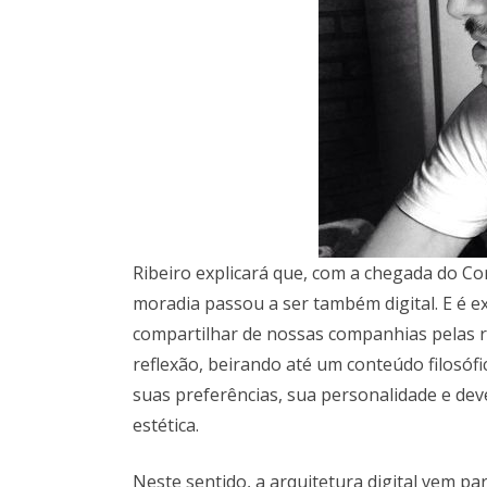
Ribeiro explicará que, com a chegada do C
moradia passou a ser também digital. E é e
compartilhar de nossas companhias pelas re
reflexão, beirando até um conteúdo filosófic
suas preferências, sua personalidade e dev
estética.
Neste sentido, a arquitetura digital vem p