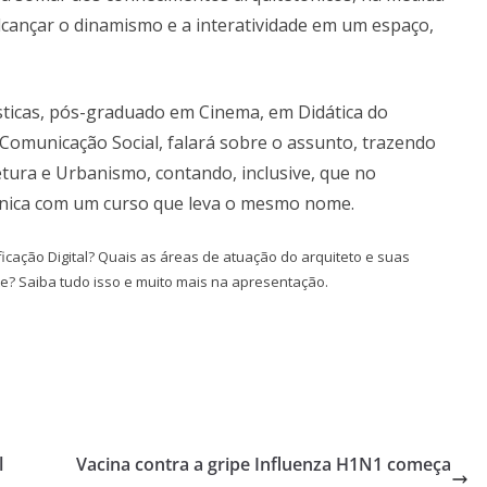
lcançar o dinamismo e a interatividade em um espaço,
sticas, pós-graduado em Cinema, em Didática do
Comunicação Social, falará sobre o assunto, trazendo
ura e Urbanismo, contando, inclusive, que no
ônica com um curso que leva o mesmo nome.
ficação Digital? Quais as áreas de atuação do arquiteto e suas
e? Saiba tudo isso e muito mais na apresentação.
l
Vacina contra a gripe Influenza H1N1 começa