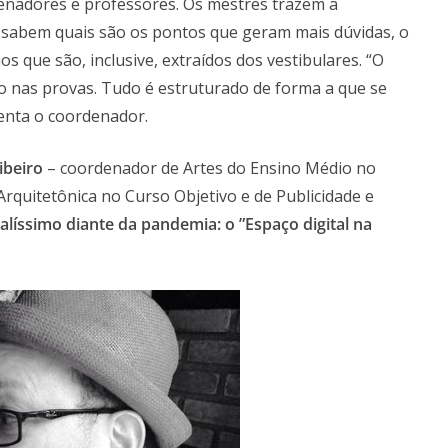
denadores e professores. Os mestres trazem a
l, sabem quais são os pontos que geram mais dúvidas, o
 que são, inclusive, extraídos dos vestibulares. “O
do nas provas. Tudo é estruturado de forma a que se
enta o coordenador.
ibeiro
– coordenador de Artes do Ensino Médio no
rquitetônica no Curso Objetivo e de Publicidade e
alíssimo diante da pandemia: o ”Espaço digital na