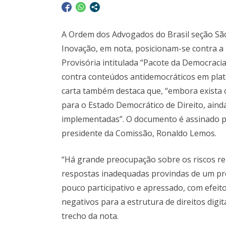
A Ordem dos Advogados do Brasil seção Sã
Inovação, em nota, posicionam-se contra a
Provisória intitulada “Pacote da Democraci
contra conteúdos antidemocráticos em plataf
carta também destaca que, “embora exista 
para o Estado Democrático de Direito, aind
implementadas”. O documento é assinado pel
presidente da Comissão, Ronaldo Lemos.
“Há grande preocupação sobre os riscos r
respostas inadequadas provindas de um pro
pouco participativo e apressado, com efeit
negativos para a estrutura de direitos digita
trecho da nota.