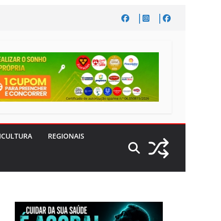
ICULTURA
REGIONAIS