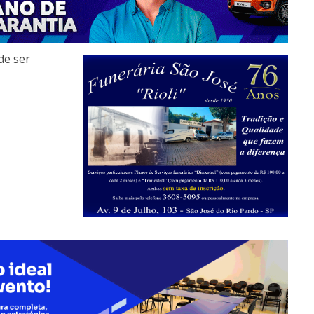
de ser