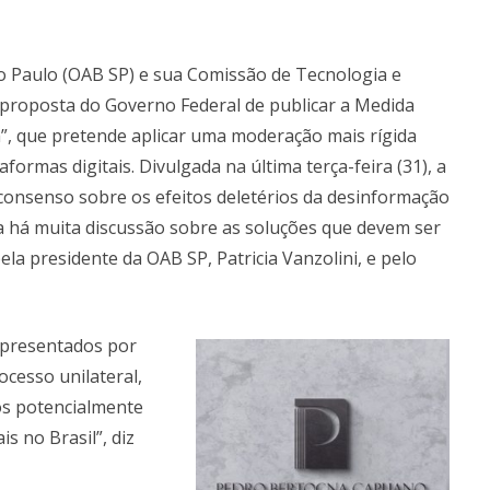
o Paulo (OAB SP) e sua Comissão de Tecnologia e
 proposta do Governo Federal de publicar a Medida
a”, que pretende aplicar uma moderação mais rígida
ormas digitais. Divulgada na última terça-feira (31), a
consenso sobre os efeitos deletérios da desinformação
a há muita discussão sobre as soluções que devem ser
a presidente da OAB SP, Patricia Vanzolini, e pelo
epresentados por
cesso unilateral,
os potencialmente
is no Brasil”, diz