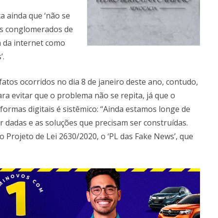
a ainda que ‘não se
es conglomerados de
m da internet como
’.
fatos ocorridos no dia 8 de janeiro deste ano, contudo,
ra evitar que o problema não se repita, já que o
ormas digitais é sistêmico: “Ainda estamos longe de
 dadas e as soluções que precisam ser construídas.
 Projeto de Lei 2630/2020, o ‘PL das Fake News’, que