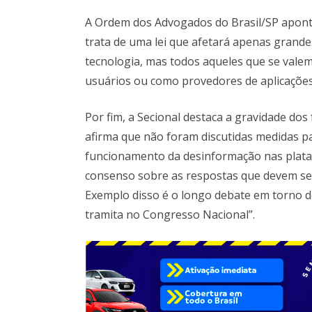
A Ordem dos Advogados do Brasil/SP apont
trata de uma lei que afetará apenas grand
tecnologia, mas todos aqueles que se vale
usuários ou como provedores de aplicações
Por fim, a Secional destaca a gravidade dos 
afirma que não foram discutidas medidas pa
funcionamento da desinformação nas plataf
consenso sobre as respostas que devem ser
Exemplo disso é o longo debate em torno do
tramita no Congresso Nacional”.