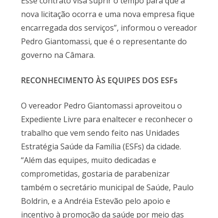
Esse contrato visa suprir o tempo para que a
nova licitação ocorra e uma nova empresa fique
encarregada dos serviços”, informou o vereador
Pedro Giantomassi, que é o representante do
governo na Câmara.
RECONHECIMENTO ÀS EQUIPES DOS ESFs
O vereador Pedro Giantomassi aproveitou o
Expediente Livre para enaltecer e reconhecer o
trabalho que vem sendo feito nas Unidades
Estratégia Saúde da Família (ESFs) da cidade.
“Além das equipes, muito dedicadas e
comprometidas, gostaria de parabenizar
também o secretário municipal de Saúde, Paulo
Boldrin, e a Andréia Estevão pelo apoio e
incentivo à promoção da saúde por meio das