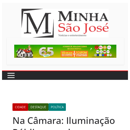
Pular
para
o
conteúdo
CIDADE
DESTAQUE
POLÍTICA
Na Câmara: Iluminação