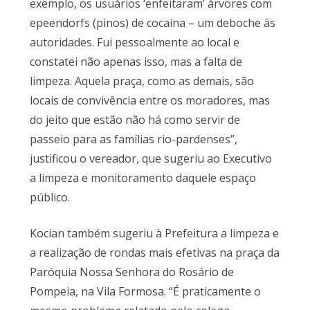
exemplo, os usuários ‘enfeitaram’ árvores com
epeendorfs (pinos) de cocaína – um deboche às
autoridades. Fui pessoalmente ao local e
constatei não apenas isso, mas a falta de
limpeza. Aquela praça, como as demais, são
locais de convivência entre os moradores, mas
do jeito que estão não há como servir de
passeio para as famílias rio-pardenses”,
justificou o vereador, que sugeriu ao Executivo
a limpeza e monitoramento daquele espaço
público.
Kocian também sugeriu à Prefeitura a limpeza e
a realização de rondas mais efetivas na praça da
Paróquia Nossa Senhora do Rosário de
Pompeia, na Vila Formosa. “É praticamente o