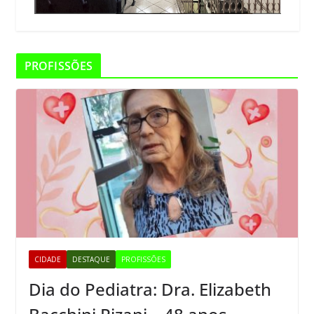
PROFISSÕES
CIDADE
DESTAQUE
PROFISSÕES
Dia do Pediatra: Dra. Elizabeth