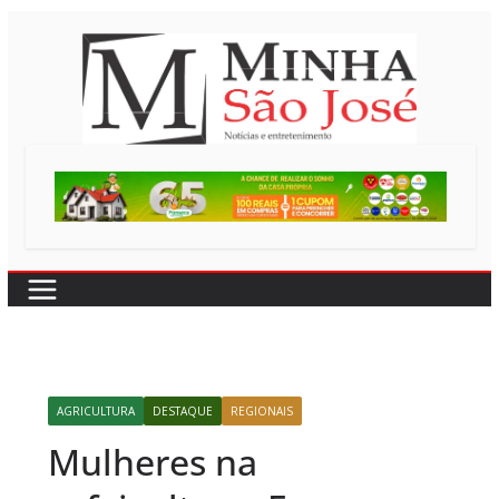
Pular
para
o
conteúdo
AGRICULTURA
DESTAQUE
REGIONAIS
Mulheres na