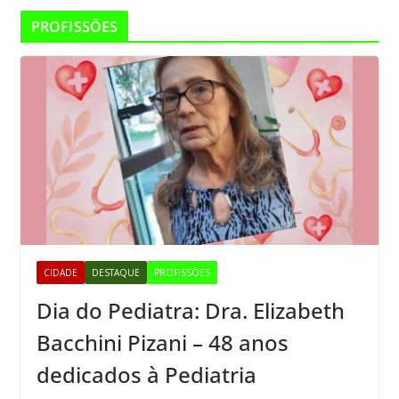
PROFISSÕES
CIDADE
DESTAQUE
PROFISSÕES
Dia do Pediatra: Dra. Elizabeth
Bacchini Pizani – 48 anos
dedicados à Pediatria